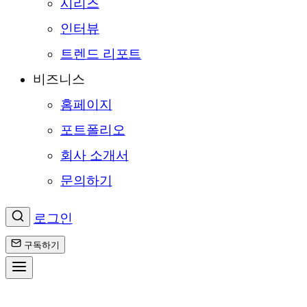
시리즈
인터뷰
트렌드 리포트
비즈니스
홈페이지
포트폴리오
회사 소개서
문의하기
로그인
구독하기
콘