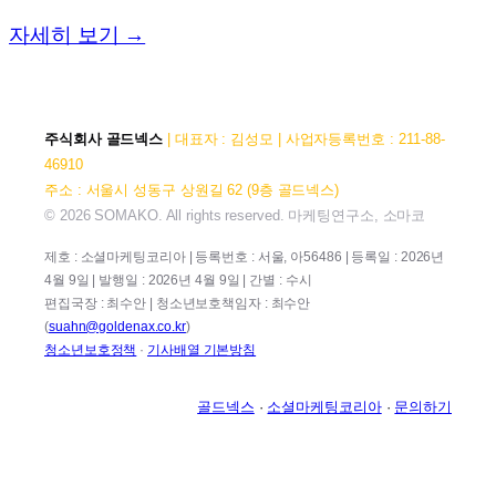
자세히 보기 →
주식회사 골드넥스
| 대표자 : 김성모 | 사업자등록번호 : 211-88-
46910
주소 : 서울시 성동구 상원길 62 (9층 골드넥스)
© 2026 SOMAKO. All rights reserved. 마케팅연구소, 소마코
제호 : 소셜마케팅코리아 | 등록번호 : 서울, 아56486 | 등록일 : 2026년
4월 9일 | 발행일 : 2026년 4월 9일 | 간별 : 수시
편집국장 : 최수안 | 청소년보호책임자 : 최수안
(
suahn@goldenax.co.kr
)
청소년보호정책
·
기사배열 기본방침
골드넥스
·
소셜마케팅코리아
·
문의하기