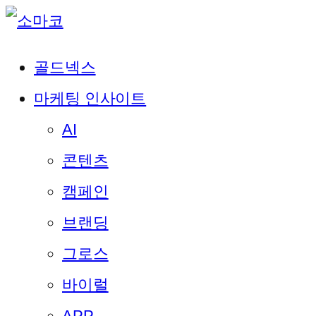
골드넥스
마케팅 인사이트
AI
콘텐츠
캠페인
브랜딩
그로스
바이럴
APP