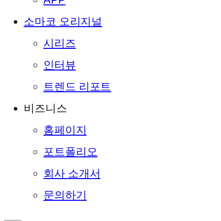
소마코 오리지널
시리즈
인터뷰
트렌드 리포트
비즈니스
홈페이지
포트폴리오
회사 소개서
문의하기