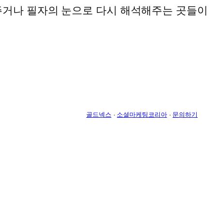
주거나 필자의 눈으로 다시 해석해주는 곳들이
골드넥스
·
소셜마케팅코리아
·
문의하기