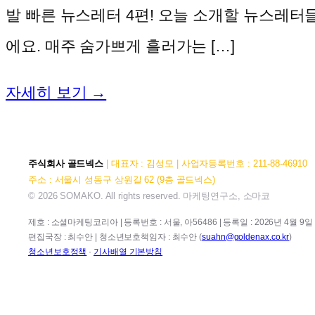
발 빠른 뉴스레터 4편! 오늘 소개할 뉴스레
에요. 매주 숨가쁘게 흘러가는 […]
자세히 보기 →
주식회사 골드넥스
| 대표자 : 김성모 | 사업자등록번호 : 211-88-46910
주소 : 서울시 성동구 상원길 62 (9층 골드넥스)
© 2026 SOMAKO. All rights reserved. 마케팅연구소, 소마코
제호 : 소셜마케팅코리아 | 등록번호 : 서울, 아56486 | 등록일 : 2026년 4월 9일 |
편집국장 : 최수안 | 청소년보호책임자 : 최수안 (
suahn@goldenax.co.kr
)
청소년보호정책
·
기사배열 기본방침