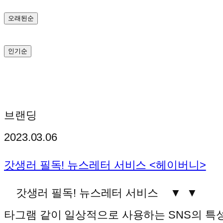
기
오래된순
인기순
브랜딩
2023.03.06
갓생러 필독! 뉴스레터 서비스 <헤이버니>
갓생러 필독! 뉴스레터 서비스 ▼ ▼ 우리
타그램 같이 일상적으로 사용하는 SNS의 특성