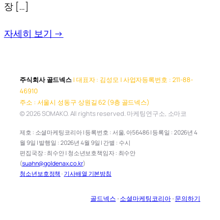
장 […]
자세히 보기 →
주식회사 골드넥스
| 대표자 : 김성모 | 사업자등록번호 : 211-88-
46910
주소 : 서울시 성동구 상원길 62 (9층 골드넥스)
© 2026 SOMAKO. All rights reserved. 마케팅연구소, 소마코
제호 : 소셜마케팅코리아 | 등록번호 : 서울, 아56486 | 등록일 : 2026년 4
월 9일 | 발행일 : 2026년 4월 9일 | 간별 : 수시
편집국장 : 최수안 | 청소년보호책임자 : 최수안
(
suahn@goldenax.co.kr
)
청소년보호정책
·
기사배열 기본방침
골드넥스
·
소셜마케팅코리아
·
문의하기