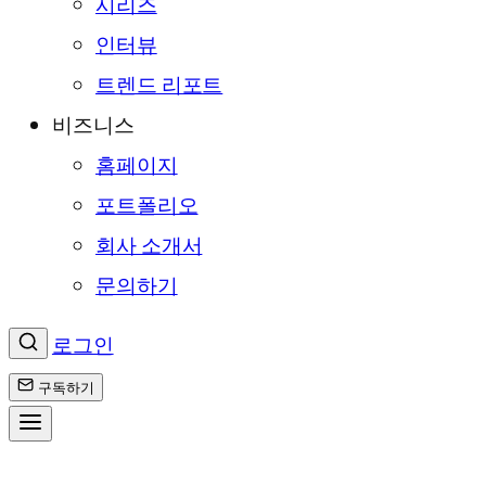
시리즈
인터뷰
트렌드 리포트
비즈니스
홈페이지
포트폴리오
회사 소개서
문의하기
로그인
구독하기
콘