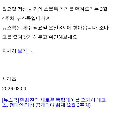
월요일 점심 시간의 스몰톡 거리를 던져드리는 2월
4주차, 뉴스콕입니다📌
뉴스콕은 매주 월요일 오전 8시에 찾아옵니다. 소마
코를 즐겨찾기 해두고 확인해보세요
자세히 보기 →
시리즈
2026.02.09
[뉴스콕] 민희진의 새로운 독립레이블 오케이 레코
즈, 캠페인 영상 공개되며 화제 (2월 2주차)