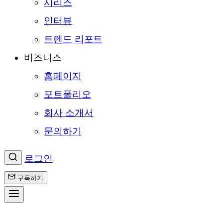
시리즈
인터뷰
트렌드 리포트
비즈니스
홈페이지
포트폴리오
회사 소개서
문의하기
로그인
구독하기
콘