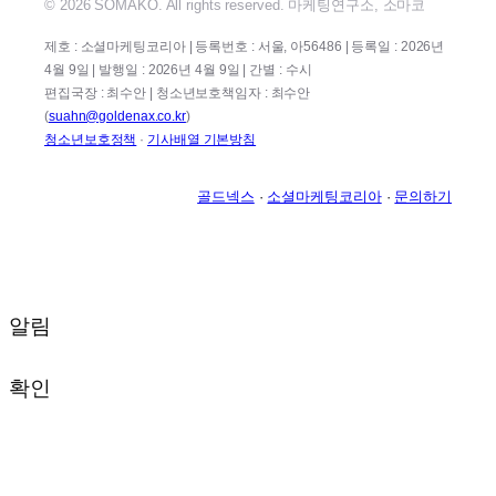
© 2026 SOMAKO. All rights reserved. 마케팅연구소, 소마코
제호 : 소셜마케팅코리아 | 등록번호 : 서울, 아56486 | 등록일 : 2026년
4월 9일 | 발행일 : 2026년 4월 9일 | 간별 : 수시
편집국장 : 최수안 | 청소년보호책임자 : 최수안
(
suahn@goldenax.co.kr
)
청소년보호정책
·
기사배열 기본방침
골드넥스
·
소셜마케팅코리아
·
문의하기
알림
확인