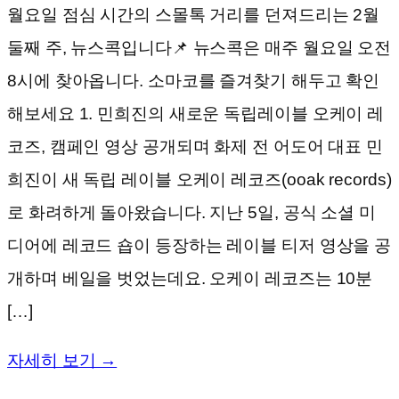
월요일 점심 시간의 스몰톡 거리를 던져드리는 2월
둘째 주, 뉴스콕입니다📌 뉴스콕은 매주 월요일 오전
8시에 찾아옵니다. 소마코를 즐겨찾기 해두고 확인
해보세요 1. 민희진의 새로운 독립레이블 오케이 레
코즈, 캠페인 영상 공개되며 화제 전 어도어 대표 민
희진이 새 독립 레이블 오케이 레코즈(ooak records)
로 화려하게 돌아왔습니다. 지난 5일, 공식 소셜 미
디어에 레코드 숍이 등장하는 레이블 티저 영상을 공
개하며 베일을 벗었는데요. 오케이 레코즈는 10분
[…]
자세히 보기 →