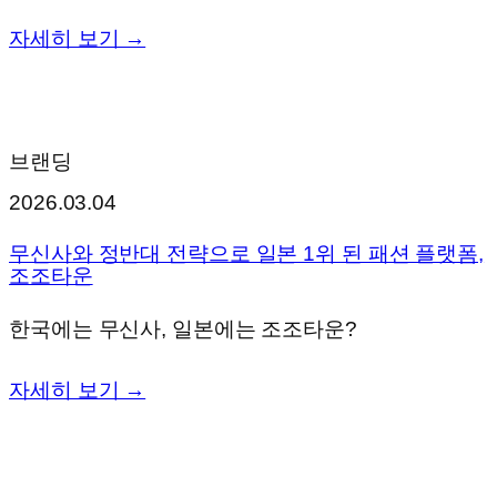
자세히 보기 →
브랜딩
2026.03.04
무신사와 정반대 전략으로 일본 1위 된 패션 플랫폼,
조조타운
한국에는 무신사, 일본에는 조조타운?
자세히 보기 →