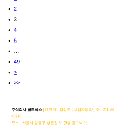
2
3
4
5
…
49
>
>>
주식회사 골드넥스
| 대표자 : 김성모 | 사업자등록번호 : 211-88-
46910
주소 : 서울시 성동구 상원길 62 (9층 골드넥스)