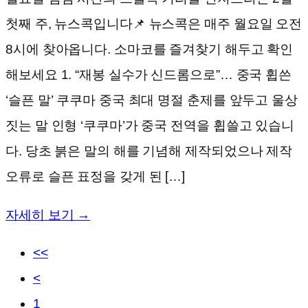
첫째 주, 뉴스콕입니다📌 뉴스콕은 매주 월요일 오전
8시에 찾아옵니다. 소마코를 즐겨찾기 해두고 확인
해보세요 1. “재봉 실수가 신드롬으로”… 중국 휩쓴
‘슬픈 말’ 쿠쿠마 중국 최대 명절 춘제를 앞두고 울상
짓는 말 인형 ‘쿠쿠마’가 중국 전역을 휩쓸고 있습니
다. 당초 붉은 말의 해를 기념해 제작되었으나 제작
오류로 슬픈 표정을 갖게 된 […]
자세히 보기 →
<<
<
1