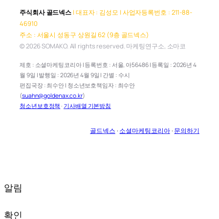
주식회사 골드넥스
| 대표자 : 김성모 | 사업자등록번호 : 211-88-
46910
주소 : 서울시 성동구 상원길 62 (9층 골드넥스)
© 2026 SOMAKO. All rights reserved. 마케팅연구소, 소마코
제호 : 소셜마케팅코리아 | 등록번호 : 서울, 아56486 | 등록일 : 2026년 4
월 9일 | 발행일 : 2026년 4월 9일 | 간별 : 수시
편집국장 : 최수안 | 청소년보호책임자 : 최수안
(
suahn@goldenax.co.kr
)
청소년보호정책
·
기사배열 기본방침
골드넥스
·
소셜마케팅코리아
·
문의하기
알림
확인