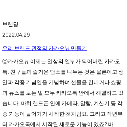
브랜딩
2022.04.29
우리 브랜드 관점의 카카오뷰 만들기
ⓒ카카오뷰 이제는 일상의 일부가 되어버린 카카오
톡. 친구들과 즐거운 담소를 나누는 것은 물론이고 생
일과 각종 기념일을 기념하며 선물을 건네거나 쇼핑
과 뉴스를 보는 일 모두 카카오톡 안에서 해결하고 있
습니다. 마치 핸드폰 안에 카메라, 알람, 계산기 등 각
종 기능이 들어가기 시작한 것처럼요. 그리고 작년부
터 카카오톡에서 시작된 새로운 기능이 있죠? 바