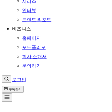
시리즈
인터뷰
트렌드 리포트
비즈니스
홈페이지
포트폴리오
회사 소개서
문의하기
로그인
구독하기
콘