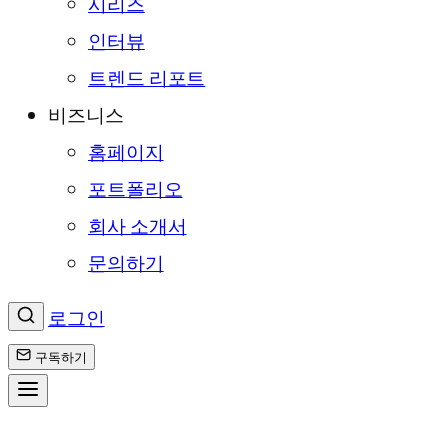
시리즈
인터뷰
트렌드 리포트
비즈니스
홈페이지
포트폴리오
회사 소개서
문의하기
로그인
구독하기
콘