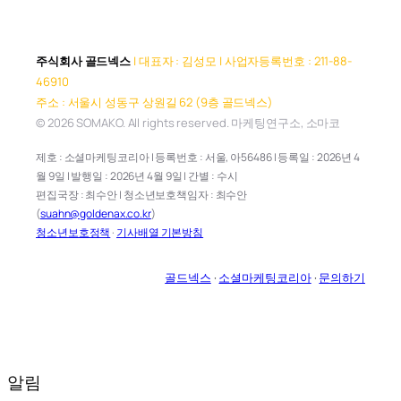
주식회사 골드넥스
| 대표자 : 김성모 | 사업자등록번호 : 211-88-
46910
주소 : 서울시 성동구 상원길 62 (9층 골드넥스)
© 2026 SOMAKO. All rights reserved. 마케팅연구소, 소마코
제호 : 소셜마케팅코리아 | 등록번호 : 서울, 아56486 | 등록일 : 2026년 4
월 9일 | 발행일 : 2026년 4월 9일 | 간별 : 수시
편집국장 : 최수안 | 청소년보호책임자 : 최수안
(
suahn@goldenax.co.kr
)
청소년보호정책
·
기사배열 기본방침
골드넥스
·
소셜마케팅코리아
·
문의하기
알림