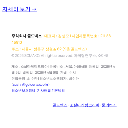
자세히 보기 →
주식회사 골드넥스
| 대표자 : 김성모 | 사업자등록번호 : 211-88-
46910
주소 : 서울시 성동구 상원길 62 (9층 골드넥스)
© 2026 SOMAKO. All rights reserved. 마케팅연구소, 소마코
제호 : 소셜마케팅코리아 | 등록번호 : 서울, 아56486 | 등록일 : 2026년 4
월 9일 | 발행일 : 2026년 4월 9일 | 간별 : 수시
편집국장 : 최수안 | 청소년보호책임자 : 최수안
(
suahn@goldenax.co.kr
)
청소년보호정책
·
기사배열 기본방침
골드넥스
·
소셜마케팅코리아
·
문의하기