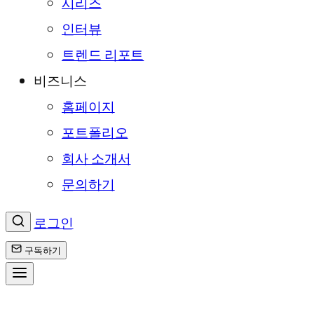
시리즈
인터뷰
트렌드 리포트
비즈니스
홈페이지
포트폴리오
회사 소개서
문의하기
로그인
구독하기
콘