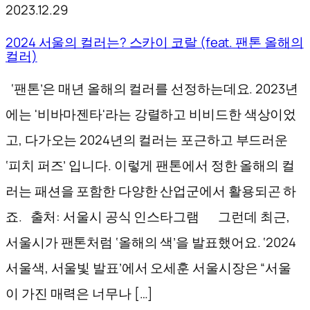
2023.12.29
2024 서울의 컬러는? 스카이 코랄 (feat. 팬톤 올해의
컬러)
‘팬톤’은 매년 올해의 컬러를 선정하는데요. 2023년
에는 '비바마젠타'라는 강렬하고 비비드한 색상이었
고, 다가오는 2024년의 컬러는 포근하고 부드러운
‘피치 퍼즈’ 입니다. 이렇게 팬톤에서 정한 올해의 컬
러는 패션을 포함한 다양한 산업군에서 활용되곤 하
죠. 출처: 서울시 공식 인스타그램 그런데 최근,
서울시가 팬톤처럼 ‘올해의 색’을 발표했어요. ‘2024
서울색, 서울빛 발표’에서 오세훈 서울시장은 “서울
이 가진 매력은 너무나 […]