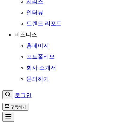
시리즈
인터뷰
트렌드 리포트
비즈니스
홈페이지
포트폴리오
회사 소개서
문의하기
로그인
구독하기
콘