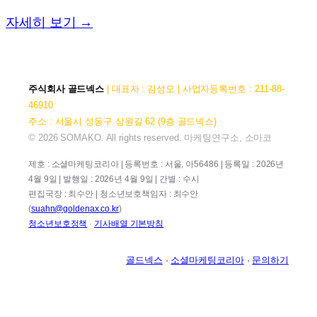
자세히 보기 →
주식회사 골드넥스
| 대표자 : 김성모 | 사업자등록번호 : 211-88-
46910
주소 : 서울시 성동구 상원길 62 (9층 골드넥스)
© 2026 SOMAKO. All rights reserved. 마케팅연구소, 소마코
제호 : 소셜마케팅코리아 | 등록번호 : 서울, 아56486 | 등록일 : 2026년
4월 9일 | 발행일 : 2026년 4월 9일 | 간별 : 수시
편집국장 : 최수안 | 청소년보호책임자 : 최수안
(
suahn@goldenax.co.kr
)
청소년보호정책
·
기사배열 기본방침
골드넥스
·
소셜마케팅코리아
·
문의하기