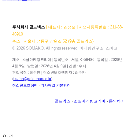
주식회사 골드넥스
| 대표자 : 김성모 | 사업자등록번호 : 211-88-
46910
주소 : 서울시 성동구 상원길 62 (9층 골드넥스)
© 2026 SOMAKO. All rights reserved. 마케팅연구소, 소마코
제호 : 소셜마케팅코리아 | 등록번호 : 서울, 아56486 | 등록일 : 2026년
4월 9일 | 발행일 : 2026년 4월 9일 | 간별 : 수시
편집국장 : 최수안 | 청소년보호책임자 : 최수안
(
suahn@goldenax.co.kr
)
청소년보호정책
·
기사배열 기본방침
골드넥스
·
소셜마케팅코리아
·
문의하기
알림