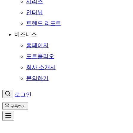
시리즈
인터뷰
트렌드 리포트
비즈니스
홈페이지
포트폴리오
회사 소개서
문의하기
로그인
구독하기
콘