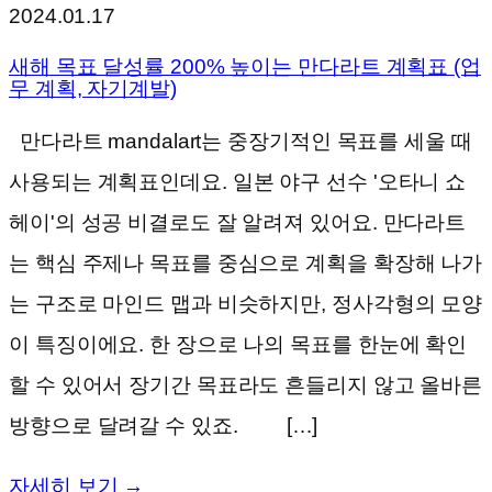
2024.01.17
새해 목표 달성률 200% 높이는 만다라트 계획표 (업
무 계획, 자기계발)
만다라트 mandalart는 중장기적인 목표를 세울 때
사용되는 계획표인데요. 일본 야구 선수 '오타니 쇼
헤이'의 성공 비결로도 잘 알려져 있어요. 만다라트
는 핵심 주제나 목표를 중심으로 계획을 확장해 나가
는 구조로 마인드 맵과 비슷하지만, 정사각형의 모양
이 특징이에요. 한 장으로 나의 목표를 한눈에 확인
할 수 있어서 장기간 목표라도 흔들리지 않고 올바른
방향으로 달려갈 수 있죠. […]
자세히 보기 →