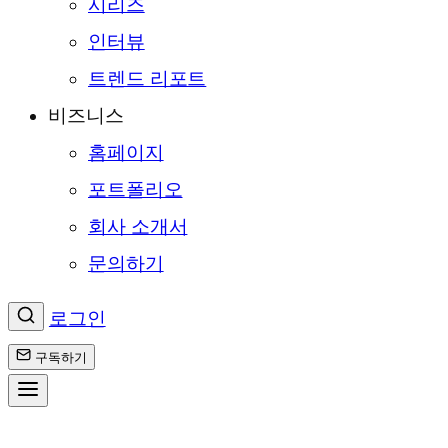
시리즈
인터뷰
트렌드 리포트
비즈니스
홈페이지
포트폴리오
회사 소개서
문의하기
로그인
구독하기
콘