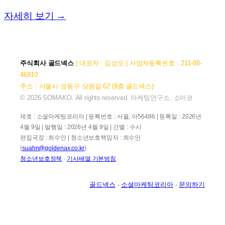
자세히 보기 →
주식회사 골드넥스
| 대표자 : 김성모 | 사업자등록번호 : 211-88-
46910
주소 : 서울시 성동구 상원길 62 (9층 골드넥스)
© 2026 SOMAKO. All rights reserved. 마케팅연구소, 소마코
제호 : 소셜마케팅코리아 | 등록번호 : 서울, 아56486 | 등록일 : 2026년
4월 9일 | 발행일 : 2026년 4월 9일 | 간별 : 수시
편집국장 : 최수안 | 청소년보호책임자 : 최수안
(
suahn@goldenax.co.kr
)
청소년보호정책
·
기사배열 기본방침
골드넥스
·
소셜마케팅코리아
·
문의하기