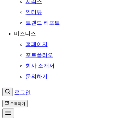
시리즈
인터뷰
트렌드 리포트
비즈니스
홈페이지
포트폴리오
회사 소개서
문의하기
로그인
구독하기
콘