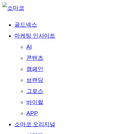
골드넥스
마케팅 인사이트
AI
콘텐츠
캠페인
브랜딩
그로스
바이럴
APP
소마코 오리지널