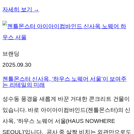
자세히 보기 →
브랜딩
2025.09.30
젠틀몬스터 신사옥, ‘하우스 노웨어 서울’이 보여주
는 리테일의 미래
성수동 풍경을 새롭게 바꾼 거대한 콘크리트 건물이
있습니다. 바로 아이아이컴바인드(젠틀몬스터)의 신
사옥, ‘하우스 노웨어 서울(HAUS NOWHERE
SEOUL)’입니다. 공사 중 살짝 비치는 외관만으로도