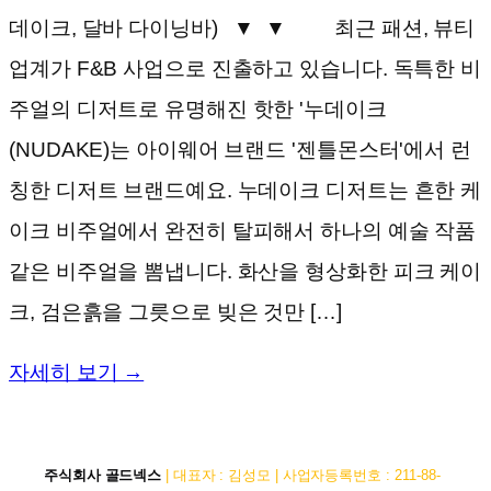
데이크, 달바 다이닝바) ▼ ▼ 최근 패션, 뷰티
업계가 F&B 사업으로 진출하고 있습니다. 독특한 비
주얼의 디저트로 유명해진 핫한 '누데이크
(NUDAKE)는 아이웨어 브랜드 '젠틀몬스터'에서 런
칭한 디저트 브랜드예요. 누데이크 디저트는 흔한 케
이크 비주얼에서 완전히 탈피해서 하나의 예술 작품
같은 비주얼을 뽐냅니다. 화산을 형상화한 피크 케이
크, 검은흙을 그릇으로 빚은 것만 […]
자세히 보기 →
주식회사 골드넥스
| 대표자 : 김성모 | 사업자등록번호 : 211-88-