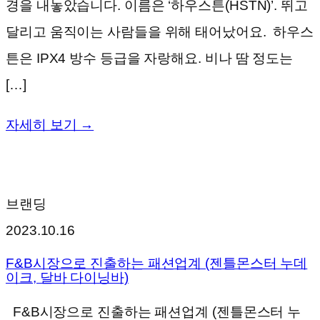
경을 내놓았습니다. 이름은 ‘하우스튼(HSTN)’. 뛰고
달리고 움직이는 사람들을 위해 태어났어요. 하우스
튼은 IPX4 방수 등급을 자랑해요. 비나 땀 정도는
[…]
자세히 보기 →
브랜딩
2023.10.16
F&B시장으로 진출하는 패션업계 (젠틀몬스터 누데
이크, 달바 다이닝바)
F&B시장으로 진출하는 패션업계 (젠틀몬스터 누