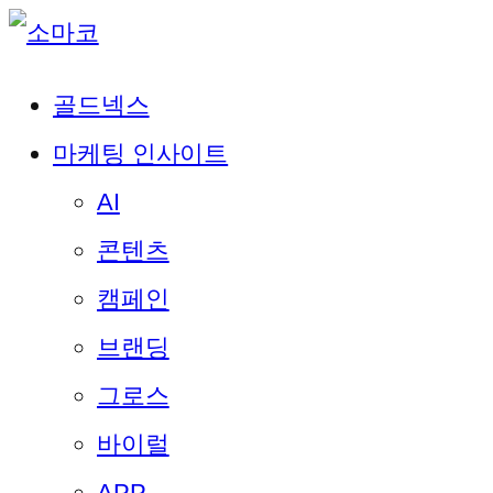
골드넥스
마케팅 인사이트
AI
콘텐츠
캠페인
브랜딩
그로스
바이럴
APP