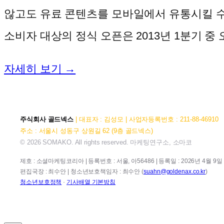
않고도 유료 콘텐츠를 모바일에서 유통시킬 수
소비자 대상의 정식 오픈은 2013년 1분기 중 오
자세히 보기 →
주식회사 골드넥스
| 대표자 : 김성모 | 사업자등록번호 : 211-88-46910
주소 : 서울시 성동구 상원길 62 (9층 골드넥스)
© 2026 SOMAKO. All rights reserved. 마케팅연구소, 소마코
제호 : 소셜마케팅코리아 | 등록번호 : 서울, 아56486 | 등록일 : 2026년 4월 9일 |
편집국장 : 최수안 | 청소년보호책임자 : 최수안 (
suahn@goldenax.co.kr
)
청소년보호정책
·
기사배열 기본방침