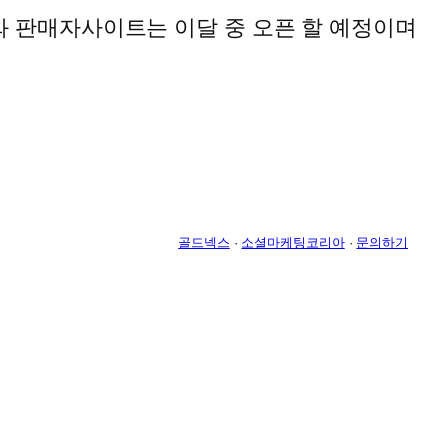
 판매자사이트는 이달 중 오픈 할 예정이며
골드넥스
·
소셜마케팅코리아
·
문의하기