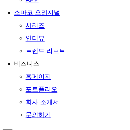
소마코 오리지널
시리즈
인터뷰
트렌드 리포트
비즈니스
홈페이지
포트폴리오
회사 소개서
문의하기