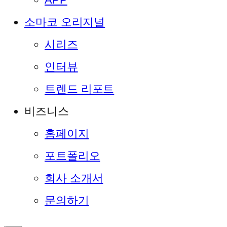
소마코 오리지널
시리즈
인터뷰
트렌드 리포트
비즈니스
홈페이지
포트폴리오
회사 소개서
문의하기