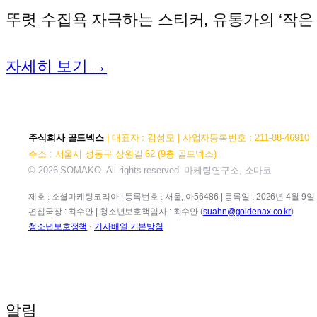
뚜렷 수집욕 자극하는 스티커, 유통가의 ‘작은 
자세히 보기 →
주식회사 골드넥스
| 대표자 : 김성모 | 사업자등록번호 : 211-88-46910
주소 : 서울시 성동구 상원길 62 (9층 골드넥스)
© 2026 SOMAKO. All rights reserved. 마케팅연구소, 소마코
제호 : 소셜마케팅코리아 | 등록번호 : 서울, 아56486 | 등록일 : 2026년 4월 9일 |
편집국장 : 최수안 | 청소년보호책임자 : 최수안 (
suahn@goldenax.co.kr
)
청소년보호정책
·
기사배열 기본방침
알림