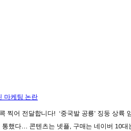
노린 마케팅 논란
 콕 찍어 전달합니다! ‘중국발 공룡’ 징둥 상륙
휴’ 통했다… 콘텐츠는 넷플, 구매는 네이버 10대