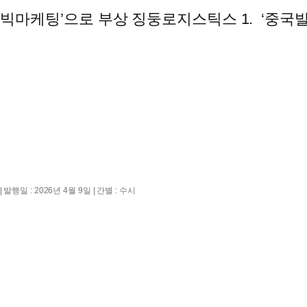
빅마케팅’으로 부상 징둥로지스틱스 1. ‘중국발 공
 발행일 : 2026년 4월 9일 | 간별 : 수시