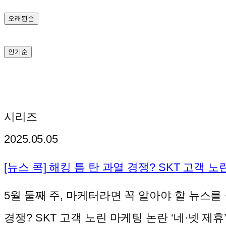
기
오래된순
인기순
시리즈
2025.05.05
[뉴스 콕] 해킹 틈 탄 과열 경쟁? SKT 고객 
5월 둘째 주, 마케터라면 꼭 알아야 할 뉴스를
경쟁? SKT 고객 노린 마케팅 논란 ‘네·넷 제