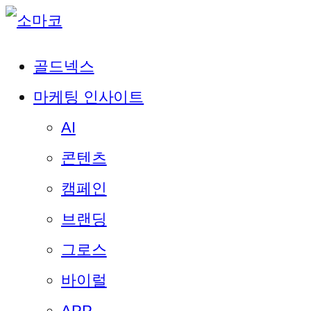
골드넥스
마케팅 인사이트
AI
콘텐츠
캠페인
브랜딩
그로스
바이럴
APP