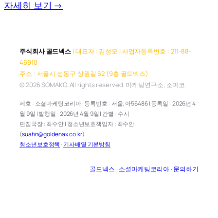
자세히 보기 →
주식회사 골드넥스
| 대표자 : 김성모 | 사업자등록번호 : 211-88-
46910
주소 : 서울시 성동구 상원길 62 (9층 골드넥스)
© 2026 SOMAKO. All rights reserved. 마케팅연구소, 소마코
제호 : 소셜마케팅코리아 | 등록번호 : 서울, 아56486 | 등록일 : 2026년 4
월 9일 | 발행일 : 2026년 4월 9일 | 간별 : 수시
편집국장 : 최수안 | 청소년보호책임자 : 최수안
(
suahn@goldenax.co.kr
)
청소년보호정책
·
기사배열 기본방침
골드넥스
·
소셜마케팅코리아
·
문의하기