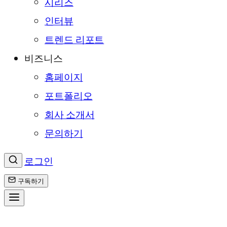
시리즈
인터뷰
트렌드 리포트
비즈니스
홈페이지
포트폴리오
회사 소개서
문의하기
로그인
구독하기
콘