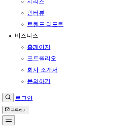
시리즈
인터뷰
트렌드 리포트
비즈니스
홈페이지
포트폴리오
회사 소개서
문의하기
로그인
구독하기
콘