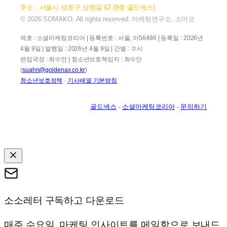
주소 : 서울시 성동구 상원길 62 (9층 골드넥스)
© 2026 SOMAKO. All rights reserved. 마케팅연구소, 소마코
제호 : 소셜마케팅코리아 | 등록번호 : 서울, 아56486 | 등록일 : 2026년
4월 9일 | 발행일 : 2026년 4월 9일 | 간별 : 수시
편집국장 : 최수안 | 청소년보호책임자 : 최수안
(
suahn@goldenax.co.kr
)
청소년보호정책
·
기사배열 기본방침
골드넥스
·
소셜마케팅코리아
·
문의하기
소소레터 구독하고 다운로드
매주 수요일, 마케팅 인사이트를 메일함으로 보내드