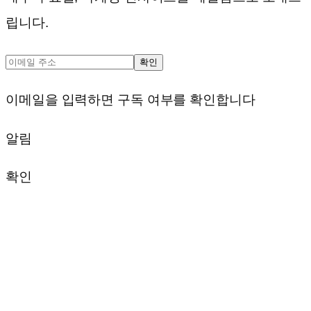
립니다.
확인
이메일을 입력하면 구독 여부를 확인합니다
알림
확인