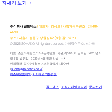
자세히 보기 →
주식회사 골드넥스
| 대표자 : 김성모 | 사업자등록번호 : 211-88-
46910
주소 : 서울시 성동구 상원길 62 (9층 골드넥스)
© 2026 SOMAKO. All rights reserved. 마케팅연구소, 소마코
제호 : 소셜마케팅코리아 | 등록번호 : 서울, 아56486 | 등록일 : 2026년 4
월 9일 | 발행일 : 2026년 4월 9일 | 간별 : 수시
편집국장 : 최수안 | 청소년보호책임자 : 최수안
(
suahn@goldenax.co.kr
)
청소년보호정책
·
기사배열 기본방침
골드넥스
·
소셜마케팅코리아
·
문의하기