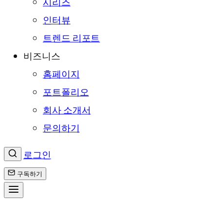
시리즈
인터뷰
트렌드 리포트
비즈니스
홈페이지
포트폴리오
회사 소개서
문의하기
로그인
구독하기
콘