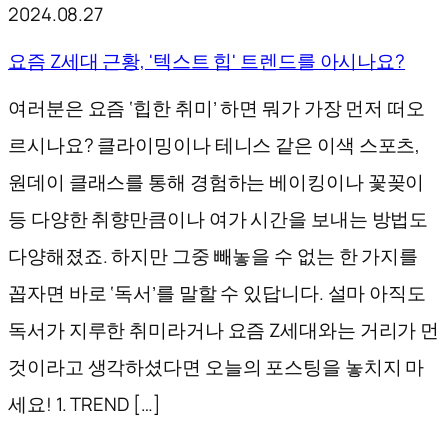
2024.08.27
요즘 Z세대 근황, '텍스트 힙' 트렌드를 아시나요?
여러분은 요즘 ‘힙한 취미’ 하면 뭐가 가장 먼저 떠오
르시나요? 클라이밍이나 테니스 같은 이색 스포츠,
원데이 클래스를 통해 경험하는 베이킹이나 꽃꽂이
등 다양한 취향만큼이나 여가 시간을 보내는 방법도
다양해졌죠. 하지만 그중 빼놓을 수 없는 한 가지를
꼽자면 바로 ‘독서’를 말할 수 있답니다. 설마 아직도
독서가 지루한 취미라거나 요즘 Z세대와는 거리가 먼
것이라고 생각하셨다면 오늘의 포스팅을 놓치지 마
세요! 1. TREND […]