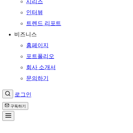
시리즈
인터뷰
트렌드 리포트
비즈니스
홈페이지
포트폴리오
회사 소개서
문의하기
로그인
구독하기
콘