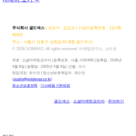
주식회사 골드넥스
| 대표자 : 김성모 | 사업자등록번호 : 211-88-
46910
주소 : 서울시 성동구 상원길 62 (9층 골드넥스)
© 2026 SOMAKO. All rights reserved. 마케팅연구소, 소마코
제호 : 소셜마케팅코리아 | 등록번호 : 서울, 아56486 | 등록일 : 2026년
4월 9일 | 발행일 : 2026년 4월 9일 | 간별 : 수시
편집국장 : 최수안 | 청소년보호책임자 : 최수안
(
suahn@goldenax.co.kr
)
청소년보호정책
·
기사배열 기본방침
골드넥스
·
소셜마케팅코리아
·
문의하기