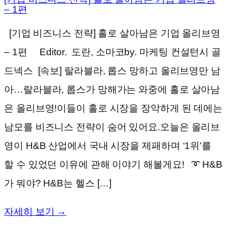
– 1편
[기업 비즈니스 전략] 홀로 살아남은 기업 올리브영
– 1편 Editor. 도란, 소마코by. 마케팅 컨설턴시 골
드넥스 [속보] 랄라블라, 롭스 망하고 올리브영만 남
아…랄라블라, 롭스가 망해가는 와중에 홀로 살아남
은 올리브영!이들이 홀로 시장을 장악하게 된 데에는
남모를 비즈니스 전략이 숨어 있어요.오늘은 올리브
영이 H&B 산업에서 국내 시장을 제패하며 ‘1위'를
할 수 있었던 이유에 관해 이야기 해볼게요! ➰ H&B
가 뭐야? H&B는 헬스 […]
자세히 보기 →