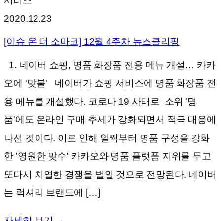
시리즈
2020.12.23
[이슈 온 더 소마코] 12월 4주차 뉴스클리핑
1. 네이버 쇼핑, 명품 화장품 전용 메뉴 개설… 카카
오에 '맞불' 네이버가 쇼핑 서비스에 명품 화장품 전
용 메뉴를 개설했다. 코로나 19 사태로 소위 '명
품'에도 온라인 구매 추세가 강화되면서 적극 대응에
나선 것이다. 이로 인해 일찍부터 명품 구성을 강화
한 '영원한 맞수' 카카오와 명품 플랫폼 지위를 두고
또다시 치열한 경쟁을 벌일 것으로 전망된다. 네이버
는 럭셔리 브랜드에 […]
자세히 보기 →