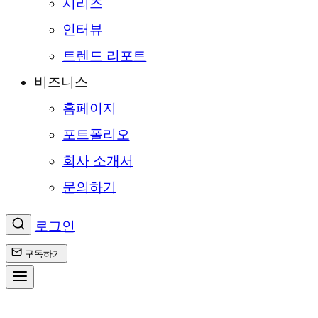
시리즈
인터뷰
트렌드 리포트
비즈니스
홈페이지
포트폴리오
회사 소개서
문의하기
로그인
구독하기
콘