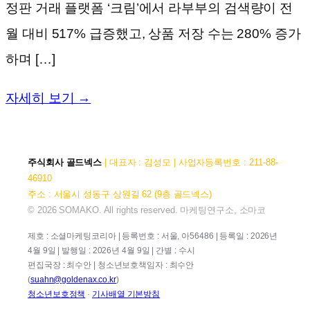
정판 거래 플랫폼 ‘크림’에서 라부부의 검색량이 전
월 대비 517% 급증했고, 상품 저장 수는 280% 증가
하며 […]
자세히 보기 →
주식회사 골드넥스
| 대표자 : 김성모 | 사업자등록번호 : 211-88-
46910
주소 : 서울시 성동구 상원길 62 (9층 골드넥스)
© 2026 SOMAKO. All rights reserved. 마케팅연구소, 소마코
제호 : 소셜마케팅코리아 | 등록번호 : 서울, 아56486 | 등록일 : 2026년
4월 9일 | 발행일 : 2026년 4월 9일 | 간별 : 수시
편집국장 : 최수안 | 청소년보호책임자 : 최수안
(
suahn@goldenax.co.kr
)
청소년보호정책
·
기사배열 기본방침