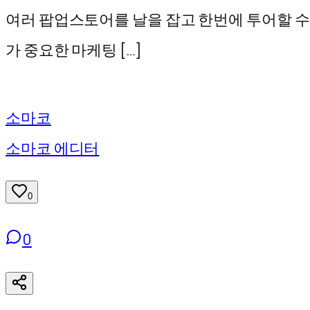
기
여러 팝업스토어를 날을 잡고 한번에 투어할 수 
가 중요한 마케팅 […]
소마코
소마코 에디터
0
0