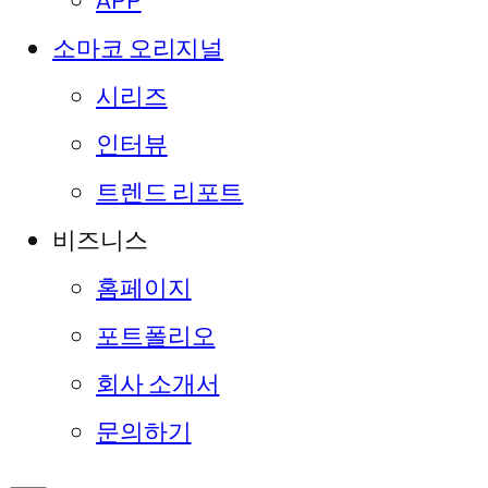
APP
소마코 오리지널
시리즈
인터뷰
트렌드 리포트
비즈니스
홈페이지
포트폴리오
회사 소개서
문의하기