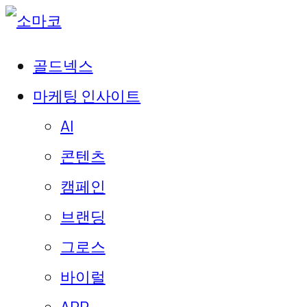
골드넥스
마케팅 인사이트
AI
콘텐츠
캠페인
브랜딩
그로스
바이럴