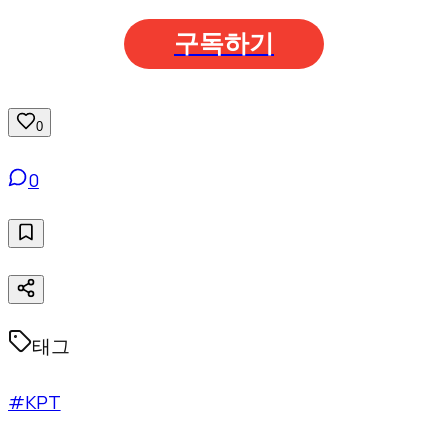
구독하기
0
0
태그
#KPT