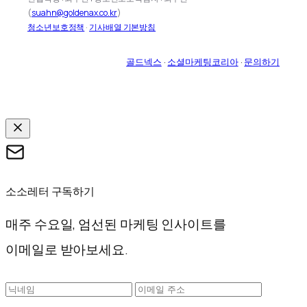
(
suahn@goldenax.co.kr
)
청소년보호정책
·
기사배열 기본방침
골드넥스
·
소셜마케팅코리아
·
문의하기
소소레터 구독하기
매주 수요일, 엄선된 마케팅 인사이트를
이메일로 받아보세요.