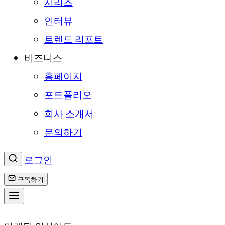
시리즈
인터뷰
트렌드 리포트
비즈니스
홈페이지
포트폴리오
회사 소개서
문의하기
로그인
구독하기
콘