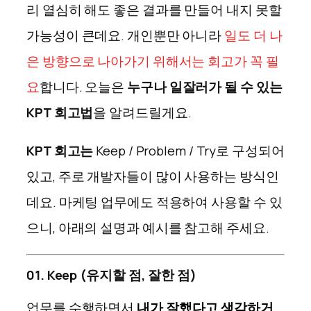
리 열심히 해도 좋은 결과를 만들어 내지 못할
가능성이 큰데요. 개인뿐만 아니라
일도 더 나
은 방향으로 나아가기 위해서는 회고가 꼭 필
요
합니다. 오늘은
누구나 일잘러가 될 수 있는
KPT 회고법
을 알려드릴게요.
KPT 회고는
Keep / Problem / Try로 구성되어
있고, 주로 개발자들이 많이 사용하는 방식인
데요. 마케팅 업무에도 적용하여 사용할 수 있
으니, 아래의 설명과 예시를 참고해 주세요.
01. Keep (유지할 점, 잘한 점)
업무를 수행하면서
내가 잘했다고 생각하거