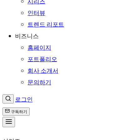
시리즈
인터뷰
트렌드 리포트
비즈니스
홈페이지
포트폴리오
회사 소개서
문의하기
로그인
구독하기
콘