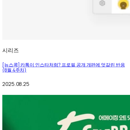
시리즈
[뉴스콕] 카톡이 인스타처럼? 프로필 공개 개편에 엇갈린 반응
(8월 4주차)
2025.08.25