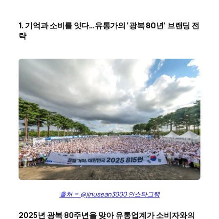
1.
기억과 소비를 잇다…유통가의 ‘광복 80년’ 브랜딩 전
략
출처 = @jinusean3000 인스타그램
2025년 광복 80주년을 맞아 유통업계가 소비자와의