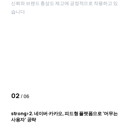
신뢰와 브랜드 충성도 제고에 긍정적으로 작용하고 있
습니다.
02
/
06
strong>2.
네이버·카카오, 피드형 플랫폼으로 ‘머무는
사용자’ 공략