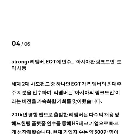
04
/
06
strong>리멤버, EQT에 인수…‘아시아판 링크드인’ 도
약 시동
세계 2대 사모펀드 중 하나인 EQT가 리멤버의 최대주
주 지분을 인수하며, 리멤버는 ‘아시아의 링크드인’이
라는 비전을 가속화할 기회를 맞이했습니다.
2014년 명함 앱으로 출발한 리멤버는 다수의 채용 및
헤드헌팅 플랫폼 인수를 통해 HR테크 기업으로 빠르
게 성장해왔습니다. 현재 가입자 수는 약 500만 명이