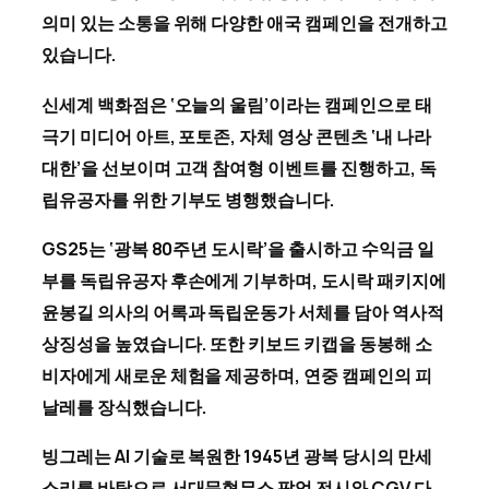
의미 있는 소통을 위해 다양한 애국 캠페인을 전개하고
있습니다.
신세계 백화점은 ‘오늘의 울림’이라는 캠페인으로 태
극기 미디어 아트, 포토존, 자체 영상 콘텐츠 ‘내 나라
대한’을 선보이며 고객 참여형 이벤트를 진행하고, 독
립유공자를 위한 기부도 병행했습니다.
GS25는 ‘광복 80주년 도시락’을 출시하고 수익금 일
부를 독립유공자 후손에게 기부하며, 도시락 패키지에
윤봉길 의사의 어록과 독립운동가 서체를 담아 역사적
상징성을 높였습니다. 또한 키보드 키캡을 동봉해 소
비자에게 새로운 체험을 제공하며, 연중 캠페인의 피
날레를 장식했습니다.
빙그레는 AI 기술로 복원한 1945년 광복 당시의 만세
소리를 바탕으로 서대문형무소 팝업 전시와 CGV 다