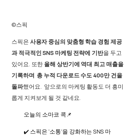
©스픽
스픽은
사용자 중심의 맞춤형 학습 경험 제공
과 적극적인 SNS 마케팅 전략에 기반
을 두고
있어요. 또한
올해 상반기에 역대 최고 매출을
기록하며
총 누적 다운로드 수도 400만 건을
돌파
했어요.
앞으로의 마케팅 활동도 더 흥미
롭게 지켜보게 될 것 같네요.
오늘의 소마코 콕📌
✔️ 스픽은 ‘소통’을 강화하는 SNS 마