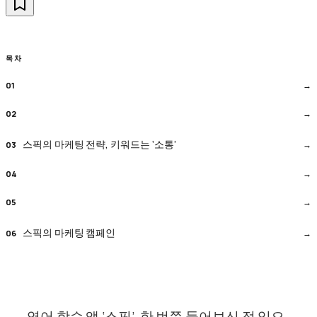
목차
스픽의 마케팅 전략, 키워드는 ‘소통’
스픽의 마케팅 캠페인
영어 학습 앱 ‘스픽’, 한 번쯤 들어보신 적 있으