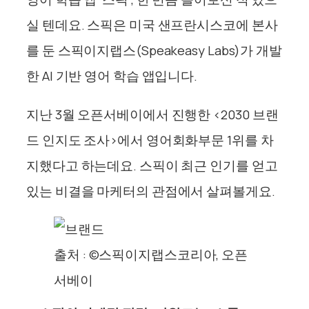
실 텐데요. 스픽은 미국 샌프란시스코에 본사
를 둔 스픽이지랩스(Speakeasy Labs)가 개발
한 AI 기반 영어 학습 앱입니다.
지난 3월 오픈서베이에서 진행한 <
2030 브랜
드 인지도 조사>에서 영어회화부문 1위를 차
지했다고 하는데요. 스픽이 최근 인기를 얻고
있는 비결을 마케터의 관점에서 살펴볼게요.
출처 : ©스픽이지랩스코리아, 오픈
서베이