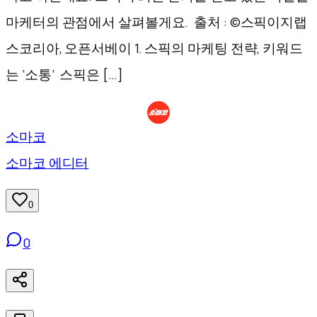
마케터의 관점에서 살펴볼게요. 출처 : ©스픽이지랩
스코리아, 오픈서베이 1. 스픽의 마케팅 전략, 키워드
는 ‘소통’ 스픽은 […]
소마코
소마코 에디터
0
0