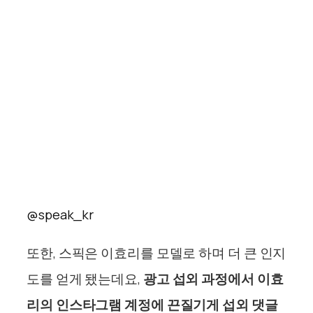
@speak_kr
또한, 스픽은 이효리를 모델로 하며 더 큰 인지
도를 얻게 됐는데요,
광고 섭외 과정에서
이효
리의 인스타그램 계정에 끈질기게 섭외 댓글