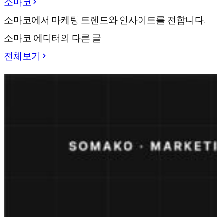
소마코
소마코에서 마케팅 트렌드와 인사이트를 전합니다.
소마코 에디터의 다른 글
전체보기