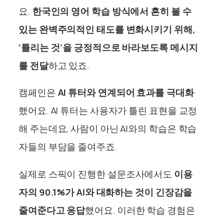
요.
한국인의 영어 학습 방식에서 흔히 볼 수
있는 완벽주의적인 태도를 변화시키기 위해,
‘틀리는 것’을 긍정적으로 바라보도록 메시지
를 전달
하고 있죠.
캠페인은
AI 튜터와 연계되어 효과를 극대화
했어요. AI 튜터는 사용자가 틀린 표현을 교정
해 주는데요, 사람이 아닌 AI와의 학습은 학습
자들의 부담을 줄여주죠.
실제로
스픽이 진행한 설문조사에서도
이용
자의 90.1%가 AI와 대화하는 것이 긴장감을
줄여준다고 응답
했어요.
이러한 학습 경험은