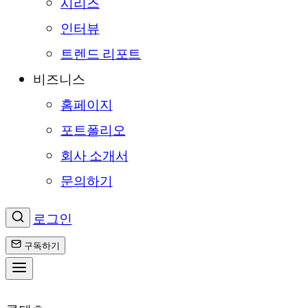
시리즈
인터뷰
트렌드 리포트
비즈니스
홈페이지
포트폴리오
회사 소개서
문의하기
로그인
구독하기
콘