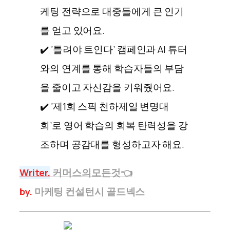
케팅 전략으로 대중들에게 큰 인기
를 얻고 있어요.
✔️ ‘틀려야 트인다’ 캠페인과 AI 튜터
와의 연계를 통해 학습자들의 부담
을 줄이고 자신감을 키워줬어요.
✔️ ‘제1회 스픽 천하제일 변명대
회’로 영어 학습의 회복 탄력성을 강
조하며 공감대를 형성하고자 해요.
Writer.
커머스의모든것👈
by.
마케팅 컨설턴시
골드넥스