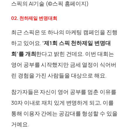
스픽의 AI기술 (©스픽 홈페이지)
02. 천하제일 변명대회
최근 스픽은 또 하나의 마케팅 캠페인을 진행
하고 있어요.
‘제1회 스픽 천하제일 변명대
회’를 개최
한다고 밝힌 건데요. 이번 대회는
영어 공부를 시작했지만 금세 열정이 식어버
린 경험을 가진 사람들을 대상으로 해요.
참가자들은 자신이 영어 공부를 멈춘 이유를
30자 이내로 재치 있게 변명하게 되고, 이를
통해 이용자 간에는 공감대를 형성할 수 있을
거예요.