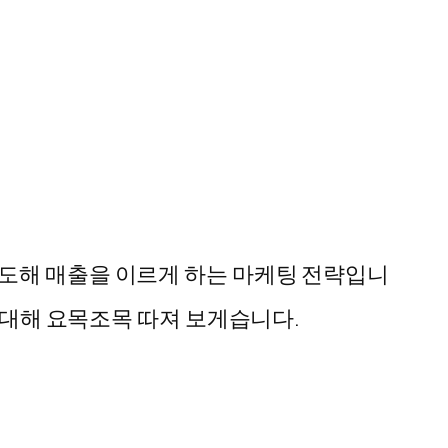
유도해 매출을 이르게 하는 마케팅 전략입니
에 대해 요목조목 따져 보게습니다.