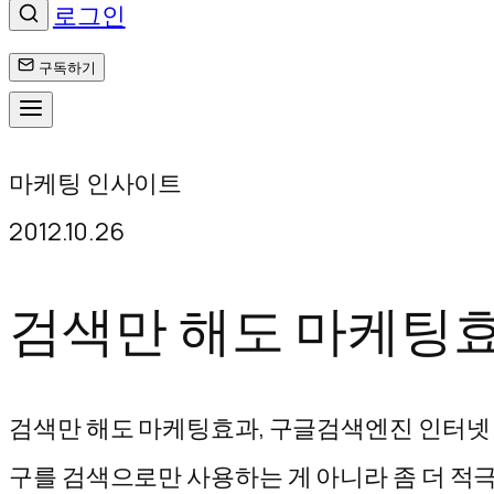
로그인
구독하기
콘
마케팅 인사이트
텐
2012.10.26
츠
로
검색만 해도 마케팅
바
로
검색만 해도 마케팅효과, 구글검색엔진 인터넷 마
가
구를 검색으로만 사용하는 게 아니라 좀 더 적