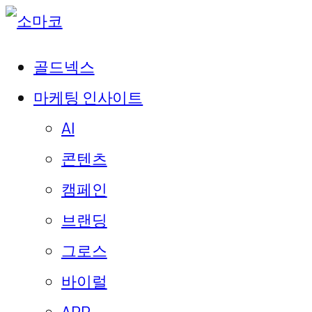
골드넥스
마케팅 인사이트
AI
콘텐츠
캠페인
브랜딩
그로스
바이럴