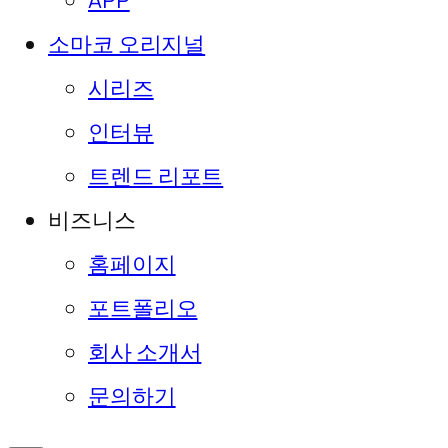
APP
소마코 오리지널
시리즈
인터뷰
트렌드 리포트
비즈니스
홈페이지
포트폴리오
회사 소개서
문의하기