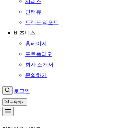
시리즈
인터뷰
트렌드 리포트
비즈니스
홈페이지
포트폴리오
회사 소개서
문의하기
로그인
구독하기
콘