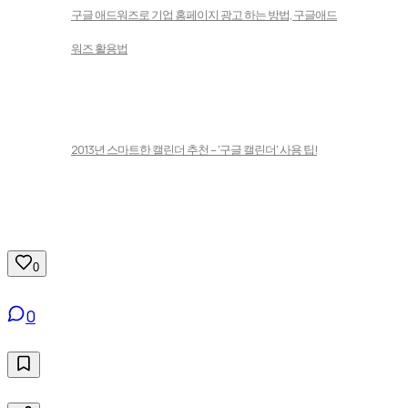
구글 애드워즈로 기업 홈페이지 광고 하는 방법, 구글애드
워즈 활용법
2013년 스마트한 캘린더 추천 – '구글 캘린더' 사용 팁!
0
0