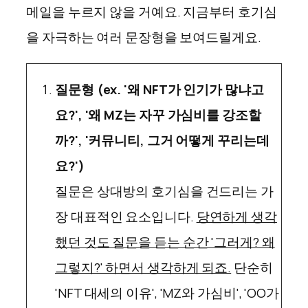
메일을 누르지 않을 거예요. 지금부터 호기심
을 자극하는 여러 문장형을 보여드릴게요.
질문형 (ex. '왜 NFT가 인기가 많냐고
요?', '왜 MZ는 자꾸 가심비를 강조할
까?', '커뮤니티, 그거 어떻게 꾸리는데
요?')
질문은 상대방의 호기심을 건드리는 가
장 대표적인 요소입니다.
당연하게 생각
했던 것도 질문을 듣는 순간 '그러게? 왜
그렇지?' 하면서 생각하게 되죠.
단순히
'NFT 대세의 이유', 'MZ와 가심비', 'OO가