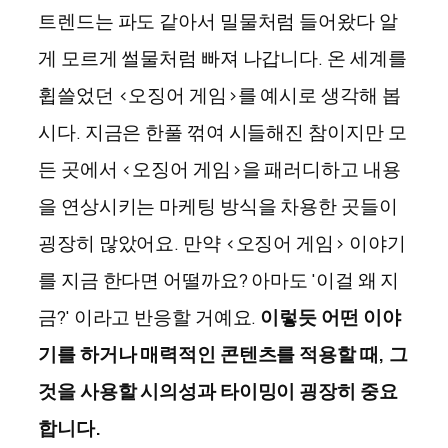
트렌드는 파도 같아서 밀물처럼 들어왔다 알
게 모르게 썰물처럼 빠져 나갑니다. 온 세계를
휩쓸었던 <오징어 게임>를 예시로 생각해 봅
시다. 지금은 한풀 꺾여 시들해진 참이지만 모
든 곳에서 <오징어 게임>을 패러디하고 내용
을 연상시키는 마케팅 방식을 차용한 곳들이
굉장히 많았어요. 만약 <오징어 게임> 이야기
를 지금 한다면 어떨까요? 아마도 '이걸 왜 지
금?' 이라고 반응할 거예요.
이렇듯 어떤 이야
기를 하거나 매력적인 콘텐츠를 적용할 때, 그
것을 사용할 시의성과 타이밍이 굉장히 중요
합니다.