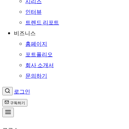
시리즈
인터뷰
트렌드 리포트
비즈니스
홈페이지
포트폴리오
회사 소개서
문의하기
로그인
구독하기
콘