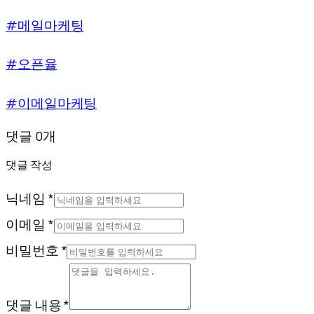
#메일마케팅
#오픈율
#이메일마케팅
댓글 0개
댓글 작성
닉네임 *
이메일 *
비밀번호 *
댓글 내용 *