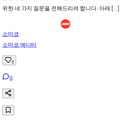
위한 네 가지 질문을 전해드리려 합니다. 아래 […]
소마코
소마코 에디터
0
0