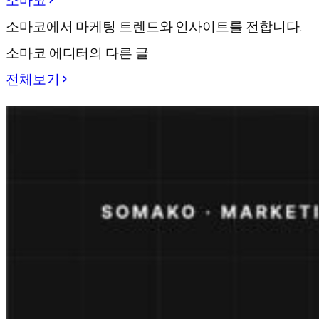
소마코
소마코에서 마케팅 트렌드와 인사이트를 전합니다.
소마코 에디터의 다른 글
전체보기