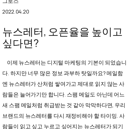
그로스
텐
2022.04.20
츠
로
뉴스레터, 오픈율을 높이고
바
싶다면?
로
가
이제 뉴스레터는 디지털 마케팅의 기본이 되었습니
기
다. 하지만 너무 많은 정보 과부하 탓일까요? 메일함
엔 뉴스레터가 산처럼 쌓여가고 제대로 읽지 않는 사
람들은 늘어가기만 합니다. 스팸 메일도 아닌데 어느
새 스팸 메일처럼 취급받는 것 같아 막막하다면, 우리
브랜드의 뉴스레터를 다시 재정비해야 할 타이밍. 사
람들이 읽고 싶고 누르고 싶어지는 뉴스레터가 되기