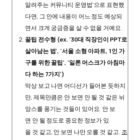
알려주는 커뮤니티 운영법'으로 표현했
다면, 그 안에 내용이 어느 정도 예상되
면서 크게 궁금증을 살 수 없을 거예요.
꿀팁 전수형 (ex. '30대 직장인이 PPT로
살아남는 법', '서울 소형 아파트, 1인 가
구를 위한 꿀팁', '일론 머스크가 아침마
다 하는 7가지')
막상 보고 나면 어디선가 들어본 듯하지
만, 제목만큼은 안 보면 안 될 것 같은 뉘
앙스를 풍기는 것들이 있어요. 안 보
면 안 될 정도로 중요한 정보가 있
을 것 같고, 안 보면 나만 모를 것 같고.
조