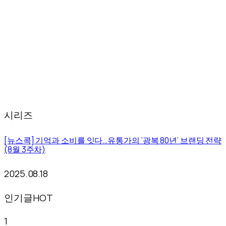
시리즈
[뉴스콕] 기억과 소비를 잇다…유통가의 ‘광복 80년’ 브랜딩 전략
(8월 3주차)
2025.08.18
인기글
HOT
1