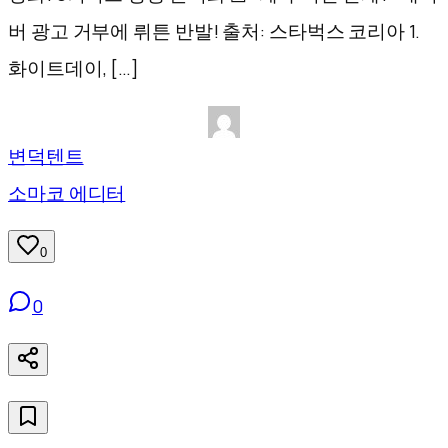
버 광고 거부에 뤼튼 반발! 출처: 스타벅스 코리아 1.
화이트데이, […]
변덕텐트
소마코 에디터
0
0