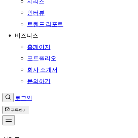
시리즈
인터뷰
트렌드 리포트
비즈니스
홈페이지
포트폴리오
회사 소개서
문의하기
로그인
구독하기
콘