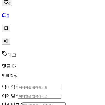
0
0
태그
댓글 0개
댓글 작성
닉네임 *
이메일 *
비밀번호 *