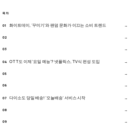
목차
화이트데이, ‘꾸미기’와 팬덤 문화가 이끄는 소비 트렌드
OTT도 이제 ‘요일 예능’? 넷플릭스, TV식 편성 도입
다이소도 당일 배송! ‘오늘배송’ 서비스 시작