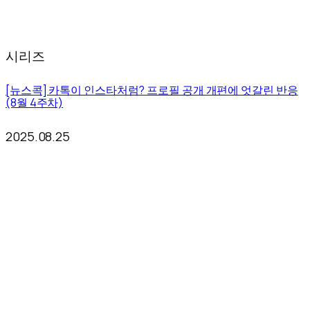
시리즈
[뉴스콕] 카톡이 인스타처럼? 프로필 공개 개편에 엇갈린 반응
(8월 4주차)
2025.08.25