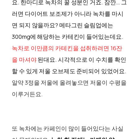
요. 한마디로 녹차의 꿀 성분인 거죠. 잠깐… 그
러면 다이어트 보조제가 아니라 녹차를 마시
면 되지 않을까요? 메타그린 슬림업에는
300mg에 해당하는 카테킨이 들어있는데요.
녹차로 이만큼의 카테킨을 섭취하려면 16잔
을 마셔야
된대요. 시각적으로 이 수치를 확인
할 수 있게 저울 오브제도 준비되어 있었어요.
알약 3정을 저울에 올려놓으면 저울이 수평을
이루거든요.
또 녹차에는 카페인이 많이 들어있다는 사실