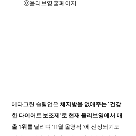
ⓒ올리브영 홈페이지
메타그린 슬림업은
체지방을 없애주는 '건강
한 다이어트 보조제'로 현재 올리브영에서 매
출 1위
를 달리며 '11월 올영픽 '에 선정되기도