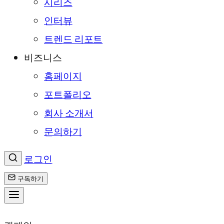
시리즈
인터뷰
트렌드 리포트
비즈니스
홈페이지
포트폴리오
회사 소개서
문의하기
로그인
구독하기
콘