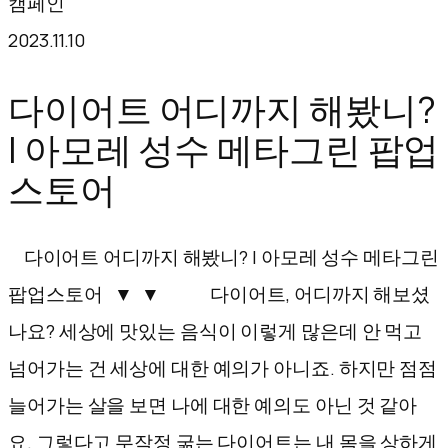
캠페인
텐
2023.11.10
츠
로
다이어트 어디까지 해봤니?
바
| 아모레 성수 메타그린 팝업
로
스토어
가
기
다이어트 어디까지 해봤니? | 아모레 성수 메타그린
팝업스토어 ▼ ▼ 다이어트, 어디까지 해보셨
나요? 세상에 맛있는 음식이 이렇게 많은데 안 먹고
넘어가는 건 세상에 대한 예의가 아니죠. 하지만 점점
늘어가는 살을 보면 나에 대한 예의도 아닌 것 같아
요. 그렇다고 무작정 굶는 다이어트는 내 몸을 상하게