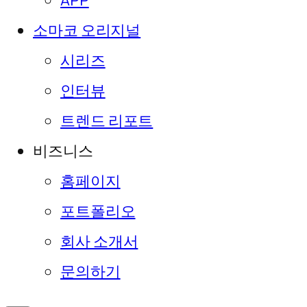
APP
소마코 오리지널
시리즈
인터뷰
트렌드 리포트
비즈니스
홈페이지
포트폴리오
회사 소개서
문의하기