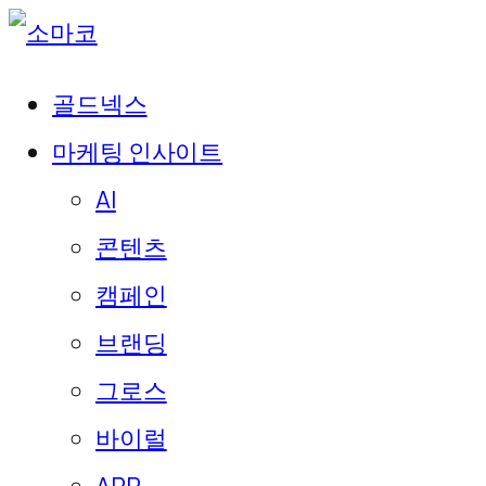
골드넥스
마케팅 인사이트
AI
콘텐츠
캠페인
브랜딩
그로스
바이럴