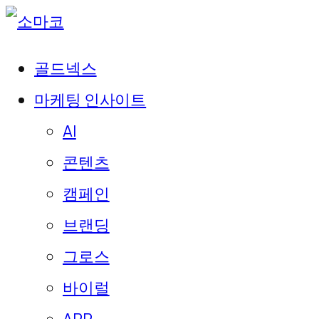
골드넥스
마케팅 인사이트
AI
콘텐츠
캠페인
브랜딩
그로스
바이럴