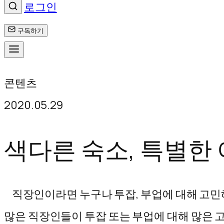
로그인
구독하기
콘
콘텐츠
텐
2020.05.29
츠
로
색다른 숙소, 특별한 
바
로
직장인이라면 누구나 투잡, 부업에 대해 고민해
가
많은 직장인들이 투잡 또는 부업에 대해 많은 고