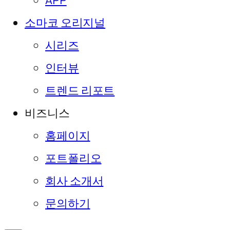
APP
소마코 오리지널
시리즈
인터뷰
트렌드 리포트
비즈니스
홈페이지
포트폴리오
회사 소개서
문의하기