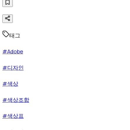
태그
#Adobe
#디자인
#색상
#색상조합
#색상표