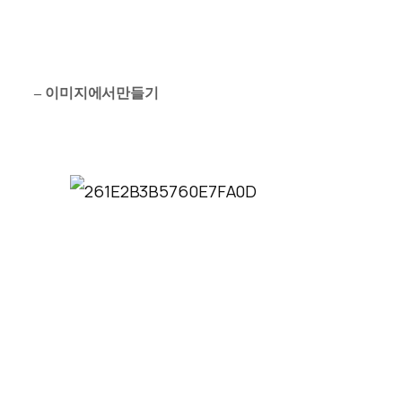
–
이미지에서
만들기