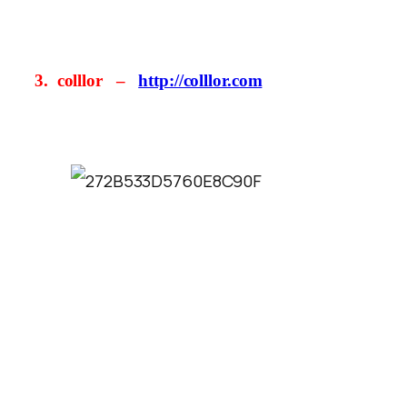
3.
colllor –
http://colllor.com