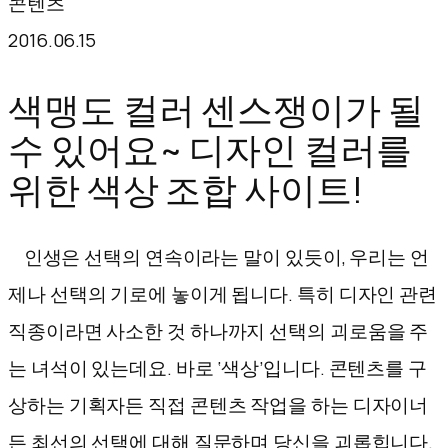
콘텐츠
텐
2016.06.15
츠
로
색맹도 컬러 센스쟁이가 될
바
수 있어요~ 디자인 컬러를
로
위한 색상 조합 사이트!
가
기
인생은 선택의 연속이라는 말이 있듯이, 우리는 언
제나 선택의 기로에 놓이게 됩니다. 특히 디자인 관련
직종이라면 사소한 것 하나까지 선택의 괴로움을 주
는 녀석이 있는데요. 바로 ‘색상’입니다. 콘텐츠를 구
상하는 기획자든 직접 콘텐츠 작업을 하는 디자이너
든 최선의 선택에 대해 질문하며 당신을 괴롭힙니다.