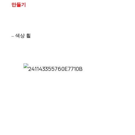
만들기
–
색상
휠