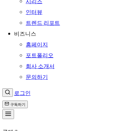
시리즈
인터뷰
트렌드 리포트
비즈니스
홈페이지
포트폴리오
회사 소개서
문의하기
로그인
구독하기
콘