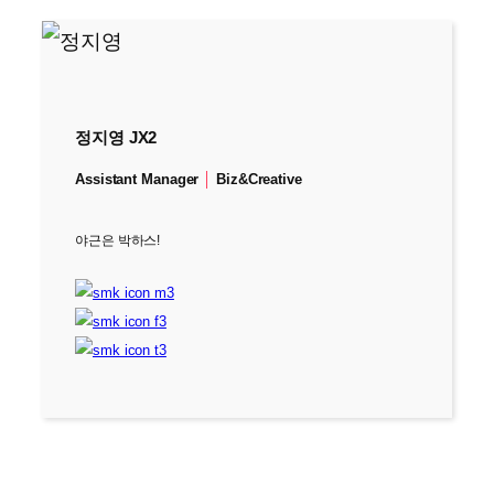
정지영 JX2
Assistant Manager
│
Biz&Creative
야근은 박하스!