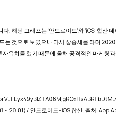
니다. 해당 그래프는 '안드로이드'와 'iOS' 합산
어드는 것으로 보였으나 다시 상승세를 타며 202
모의 투자유치를 했기 때문에 올해 공격적인 마케팅
 ~ 20.01) / 안드로이드+iOS 합산, 출처: App A