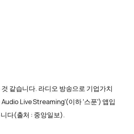
을 것 같습니다. 라디오 방송으로 기업가치
 Audio Live Streaming'(이하 '스푼')
앱입
니다(출처 : 중앙일보).