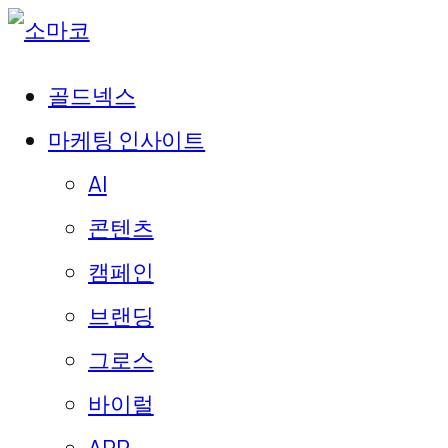
골드넥스
마케팅 인사이트
AI
콘텐츠
캠페인
브랜딩
그로스
바이럴