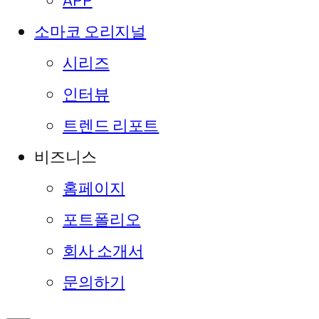
APP
소마코 오리지널
시리즈
인터뷰
트렌드 리포트
비즈니스
홈페이지
포트폴리오
회사 소개서
문의하기