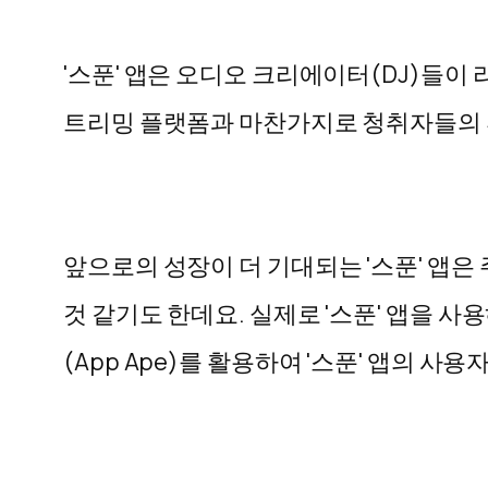
'스푼' 앱은 오디오 크리에이터(DJ)들이
트리밍 플랫폼과 마찬가지로 청취자들의 
앞으로의 성장이 더 기대되는 '스푼' 앱
것 같기도 한데요. 실제로 '스푼' 앱을
(App Ape)를 활용하여 '스푼' 앱의 