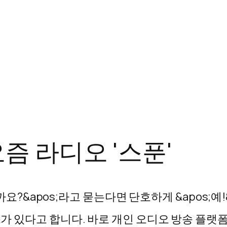
즘 라디오 '스푼'
?&apos;라고 묻는다면 단호하게 &apos;예!&
고 합니다. 바로 개인 오디오 방송 플랫폼 &apos