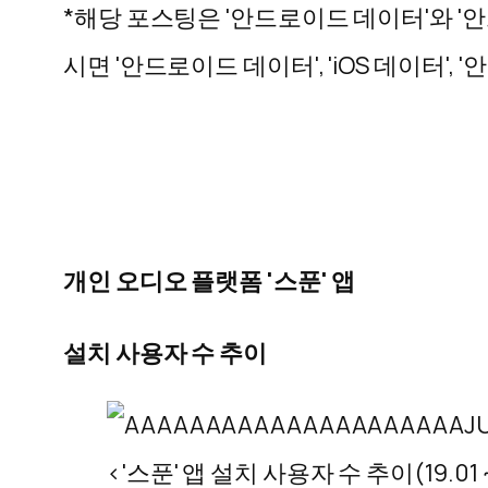
*해당 포스팅은 '안드로이드 데이터'와 '안
시면 '안드로이드 데이터', 'iOS 데이터', 
개인 오디오 플랫폼 '스푼' 앱
설치 사용자 수 추이
<'스푼' 앱 설치 사용자 수 추이(19.01 ~