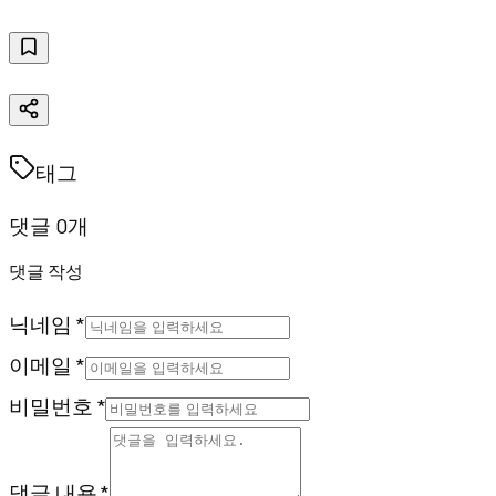
태그
댓글 0개
댓글 작성
닉네임 *
이메일 *
비밀번호 *
댓글 내용 *