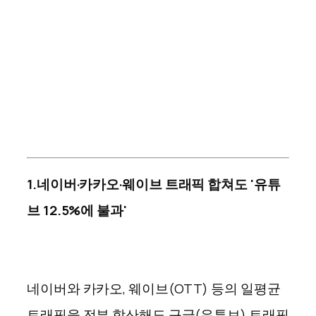
1.
네이버·카카오·웨이브 트래픽 합쳐도 '유튜
브 12.5%에 불과'
네이버와 카카오, 웨이브(OTT) 등의 일평균
트래픽을 전부 합산해도 구글(유튜브) 트래픽