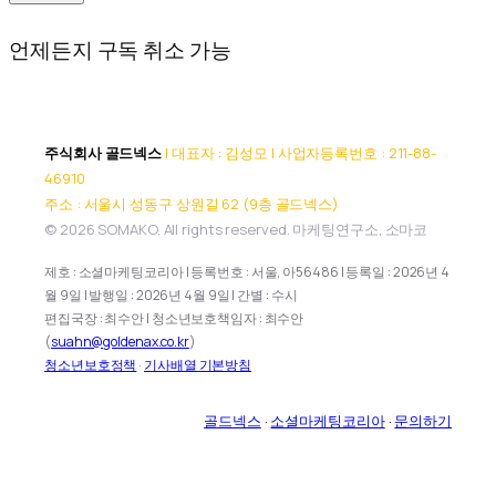
언제든지 구독 취소 가능
주식회사 골드넥스
| 대표자 : 김성모 | 사업자등록번호 : 211-88-
46910
주소 : 서울시 성동구 상원길 62 (9층 골드넥스)
© 2026 SOMAKO. All rights reserved. 마케팅연구소, 소마코
제호 : 소셜마케팅코리아 | 등록번호 : 서울, 아56486 | 등록일 : 2026년 4
월 9일 | 발행일 : 2026년 4월 9일 | 간별 : 수시
편집국장 : 최수안 | 청소년보호책임자 : 최수안
(
suahn@goldenax.co.kr
)
청소년보호정책
·
기사배열 기본방침
골드넥스
·
소셜마케팅코리아
·
문의하기