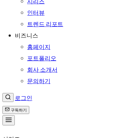
시리즈
인터뷰
트렌드 리포트
비즈니스
홈페이지
포트폴리오
회사 소개서
문의하기
로그인
구독하기
콘