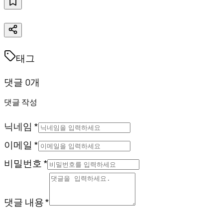
태그
댓글 0개
댓글 작성
닉네임 *
이메일 *
비밀번호 *
댓글 내용 *