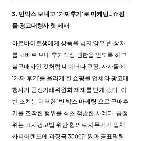
3. 빈박스 보내고 '가짜후기'로 마케팅…쇼핑
몰·광고대행사 첫 제재
아르바이트생에게 상품을 넣지 않은 빈 상자
를 택배로 보내 후기작성 권한을 얻도록 하고
실구매자인 것처럼 네이버나 쿠팡, 자사몰에
'가짜 후기'를 올리게 한 쇼핑몰 업체와 광고대
행사가 공정거래위원회 제재를 받게 됐다. 이
번 조치는 이러한 '빈 박스 마케팅'으로 구매후
기를 조작한 행위를 최초 적발한 사례다. 공정
위는 표시광고법 위반 혐의로 사무기기 업체
카피어랜드에 과징금 3500만원과 공표명령