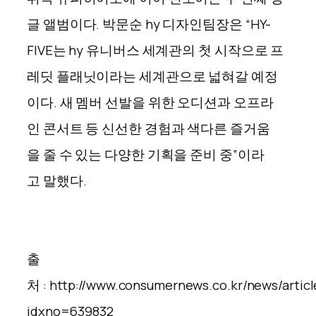
글 앨범이다. 박문순 hy 디자인팀장은 “HY-
FIVE는 hy 유니버스 세계관의 첫 시작으로 프
레딧 플래닛이라는 세계관으로 넓혀갈 예정
이다. 새 멤버 선발을 위한 오디션과 오프라
인 콘서트 등 신선한 경험과 색다른 즐거움
을 줄 수 있는 다양한 기획을 준비 중”이라
고 말했다.
출
처 : http://www.consumernews.co.kr/news/articl
idxno=639832