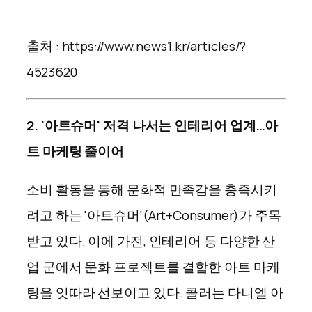
출처 : https://www.news1.kr/articles/?
4523620
2. '아트슈머' 저격 나서는 인테리어 업계…아
트 마케팅 줄이어
소비 활동을 통해 문화적 만족감을 충족시키
려고 하는 '아트슈머'(Art+Consumer)가 주목
받고 있다. 이에 가전, 인테리어 등 다양한 산
업 군에서 문화 프로젝트를 결합한 아트 마케
팅을 잇따라 선보이고 있다. 콜러는 다니엘 아