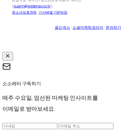
(
suahn@goldenax.co.kr
)
청소년보호정책
·
기사배열 기본방침
골드넥스
·
소셜마케팅코리아
·
문의하기
소소레터 구독하기
매주 수요일, 엄선된 마케팅 인사이트를
이메일로 받아보세요.