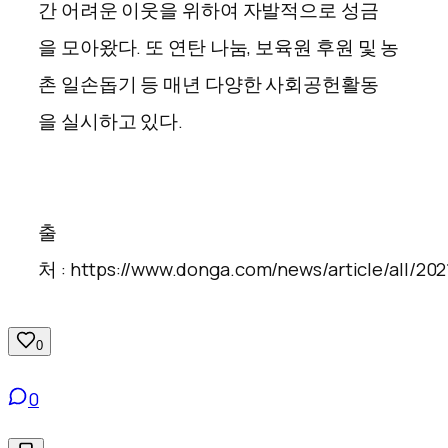
간 어려운 이웃을 위하여 자발적으로 성금
을 모아왔다. 또 연탄 나눔, 보육원 후원 및 농
촌 일손돕기 등 매년 다양한 사회공헌활동
을 실시하고 있다.
출
처 : https://www.donga.com/news/article/all/202
0
0