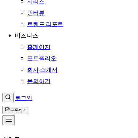
시리즈
인터뷰
트렌드 리포트
비즈니스
홈페이지
포트폴리오
회사 소개서
문의하기
로그인
구독하기
콘