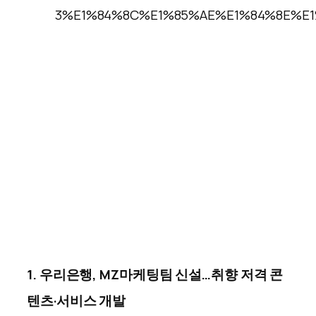
1. 우리은행, MZ마케팅팀 신설…취향 저격 콘
텐츠·서비스 개발