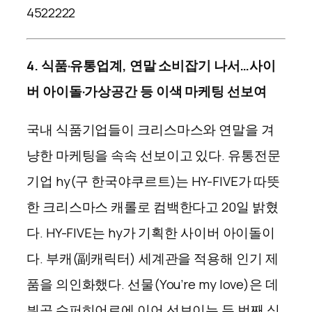
4522222
4. 식품·유통업계, 연말 소비잡기 나서…사이
버 아이돌·가상공간 등 이색 마케팅 선보여
국내 식품기업들이 크리스마스와 연말을 겨
냥한 마케팅을 속속 선보이고 있다. 유통전문
기업 hy(구 한국야쿠르트)는 HY-FIVE가 따뜻
한 크리스마스 캐롤로 컴백한다고 20일 밝혔
다. HY-FIVE는 hy가 기획한 사이버 아이돌이
다. 부캐(副캐릭터) 세계관을 적용해 인기 제
품을 의인화했다. 선물(You’re my love)은 데
뷔곡 슈퍼히어로에 이어 선보이는 두 번째 싱