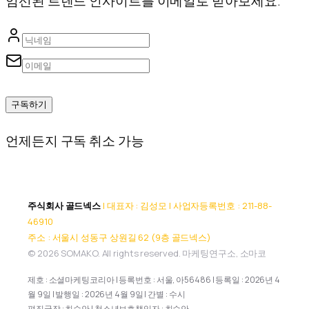
엄선된 트렌드 인사이트를 이메일로 받아보세요.
구독하기
언제든지 구독 취소 가능
주식회사 골드넥스
| 대표자 : 김성모 | 사업자등록번호 : 211-88-
46910
주소 : 서울시 성동구 상원길 62 (9층 골드넥스)
© 2026 SOMAKO. All rights reserved. 마케팅연구소, 소마코
제호 : 소셜마케팅코리아 | 등록번호 : 서울, 아56486 | 등록일 : 2026년 4
월 9일 | 발행일 : 2026년 4월 9일 | 간별 : 수시
편집국장 : 최수안 | 청소년보호책임자 : 최수안