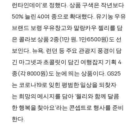
런타인데이'로 정했다. 상품 구색은 작년보다
50% 늘린 40여 종으로 확대했다. 유기농 우유
브랜드 보령 우유창고와 말랑카우 젤리를 담
은 콜라보 상품 2종(1만 원, 1만6500원)도 선
보인다. 뉴욕, 런던 등 주요 관광지 풍경이 담
긴 마그넷과 초콜릿이 담긴 여행잡지 기획 4
종(각 8000원)도 눈에 띄는 상품이다. GS25
는 코로나19로 잊힌 평범한 일상을 되찾자
는 희망의 메시지를 담아 ‘월리와 함께 달콤
한 행복을 찾아요’라는 콘셉트로 행사를 준비
한다.