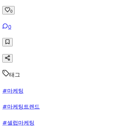
0
0
태그
#마케팅
#마케팅트렌드
#셀럽마케팅