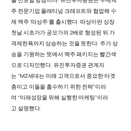
을 선보일 방침이다. 유진투자증권은 수제맥
주 전문기업 플래티넘 크래프트와 협업해 수
제 맥주 '따상주'를 출시했다. 따상이란 상장
첫날 시초가가 공모가의 2배로 형성된 뒤 가
격제한폭까지 상승하는 것을 뜻한다. 주가 상
승을 기원하는 뜻에서 맥주 패키지는 빨간색
으로 디자인했다. 유진투자증권 관계자
는 “MZ세대는 미래 고객으로서 중요한 타겟
층이고 이들을 흡수하기 위한 전략”이라
며 “미래성장을 위해 실행한 마케팅”이라
고 설명했다.