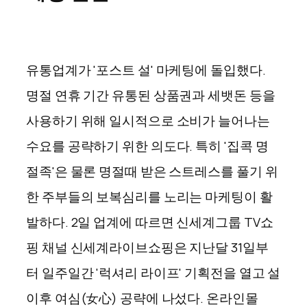
유통업계가 '포스트 설' 마케팅에 돌입했다.
명절 연휴 기간 유통된 상품권과 세뱃돈 등을
사용하기 위해 일시적으로 소비가 늘어나는
수요를 공략하기 위한 의도다. 특히 '집콕 명
절족'은 물론 명절때 받은 스트레스를 풀기 위
한 주부들의 보복심리를 노리는 마케팅이 활
발하다. 2일 업계에 따르면 신세계그룹 TV쇼
핑 채널 신세계라이브쇼핑은 지난달 31일부
터 일주일간 '럭셔리 라이프' 기획전을 열고 설
이후 여심(女心) 공략에 나섰다. 온라인몰