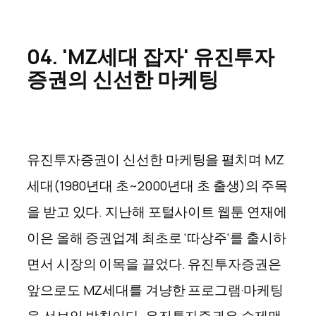
0
4. 'MZ세대 잡자' 유진투자
증권의 신선한 마케팅
유진투자증권이 신선한 마케팅을 펼치며 MZ
세대(1980년대 초~2000년대 초 출생)의 주목
을 받고 있다. 지난해 포털사이트 웹툰 연재에
이은 올해 증권업계 최초로 '따상주'를 출시하
면서 시장의 이목을 끌었다. 유진투자증권은
앞으로도 MZ세대를 겨냥한 프로그램·마케팅