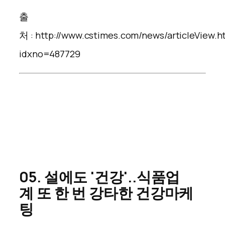
출
처 : http://www.cstimes.com/news/articleView.h
idxno=487729
0
5. 설에도 '건강'..식품업
계 또 한 번 강타한 건강마케
팅