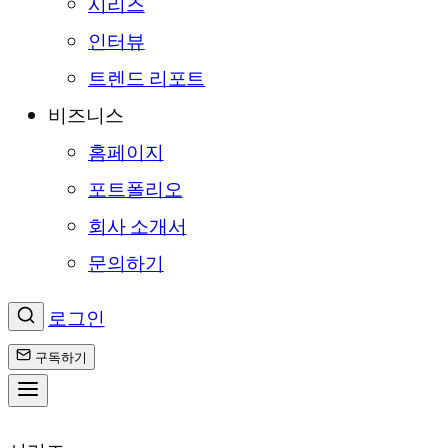
시리즈
인터뷰
트렌드 리포트
비즈니스
홈페이지
포트폴리오
회사 소개서
문의하기
로그인
구독하기
콘