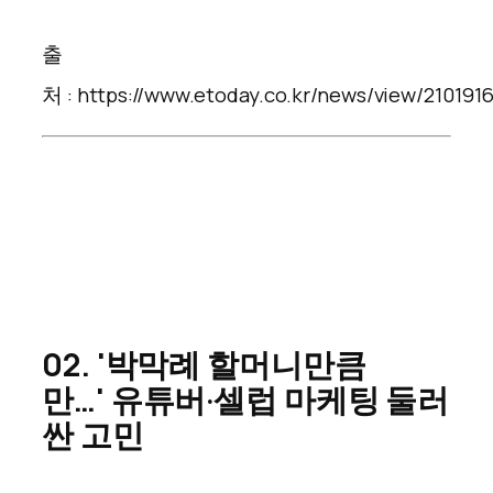
출
처 : https://www.etoday.co.kr/news/view/210191
0
2. '박막례 할머니만큼
만…' 유튜버·셀럽 마케팅 둘러
싼 고민