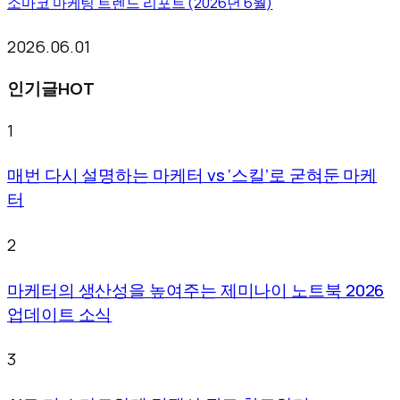
소마코 마케팅 트렌드 리포트 (2026년 6월)
2026.06.01
인기글
HOT
1
매번 다시 설명하는 마케터 vs ‘스킬’로 굳혀둔 마케
터
2
마케터의 생산성을 높여주는 제미나이 노트북 2026
업데이트 소식
3