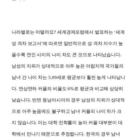
나라별로는 어떨까요
?
세계경제포럼에서 발표하는
‘
세계
성 격차 보고서
’
에 따르면 일반적으로 성 격차 지수가 높
을수록 연인 사이의 나이 차도 큰 것으로 나타났습니다
.
남성의 지위가 상대적으로 아주 높은 아랍지역 국가들의
남녀 간 나이 차는
5.09
세로 평균보다 훨씬 높게 나타납니
다
.
연상연하 커플의 비율도
6%
로 평균과 비교해 상당히
낮습니다
.
반면 동남아시아의 경우 남성의 지위가 상대적
으로 아주 높음에도 불구하고 남녀 커플의 나이 차가 크
지 않습니다
.
이는 대학 진학률이 높아 커플 대부분이 대
학에서 만나기 때문으로 추정됩니다
.
한국의 경우 남녀