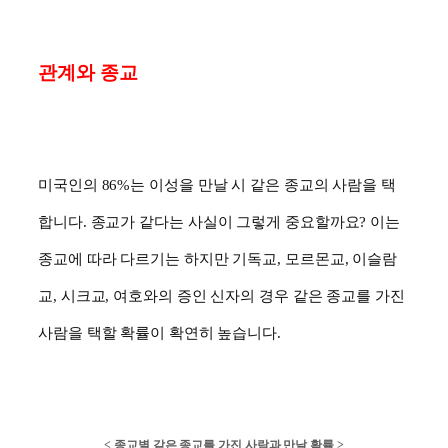
관계와 종교
미국인의
86%
는 이성을 만날 시 같은 종교의 사람을 택
합니다
.
종교가 같다는 사실이 그렇게 중요할까요
?
이는
종교에 따라 다르기는 하지만 기독교
,
모르몬교
,
이슬람
교
,
시크교
,
여호와의 증인 신자의 경우 같은 종교를 가진
사람을 택할 확률이 확연히 높습니다
.
<
종교별 같은 종교를 가진 사람과 만날 확률
>