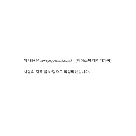
위 내용은
newspeppermint.com
의
‘(
페이스북 데이터과학
)
사랑의 지표
’
를 바탕으로 작성되었습니다
.