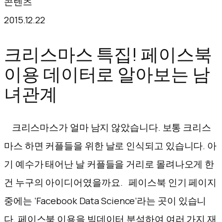
콘텐츠
텐
2015.12.22
츠
로
크리스마스 특집! 페이스북
바
이용 데이터로 알아보는 남
로
녀관계
가
기
크리스마스가 얼마 남지 않았습니다. 보통 크리스
마스 하면 커플들을 위한 날로 인식되고 있습니다. 아
기 예수가 태어난 날 커플들을 거리로 몰려나오게 한
건 누구의 아이디어였을까요. 페이스북 인기 페이지
중에는 ‘Facebook Data Science’라는 곳이 있습니
다. 페이스북 이용을 빅데이터 분석하여 여러 가지 재