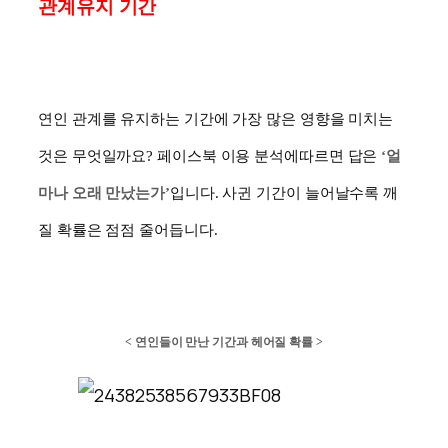
관계유지 기간
연인 관계를 유지하는 기간에 가장 많은 영향을 미치는
것은 무엇일까요
?
페이스북 이용 분석에따르면 답은
‘
얼
마나 오래 만났는가
’
입니다
.
사귄 기간이 늘어날수록 깨
질 확률은 점점 줄어듭니다
.
<
연인들이 만난 기간과 헤어질 확률
>