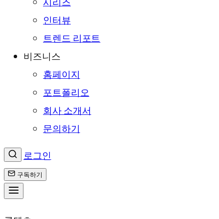
시리즈
인터뷰
트렌드 리포트
비즈니스
홈페이지
포트폴리오
회사 소개서
문의하기
로그인
구독하기
콘