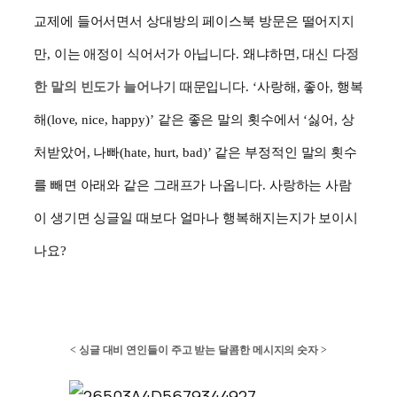
교제에 들어서면서 상대방의 페이스북 방문은 떨어지지
만
,
이는 애정이 식어서가 아닙니다
.
왜냐하면
,
대신
다정
한 말의 빈도가 늘어나
기 때문입니다
. ‘
사랑해
,
좋아
,
행복
해
(love, nice, happy)’
같은 좋은 말의 횟수에서
‘
싫어
,
상
처받았어
,
나빠
(hate, hurt, bad)’
같은 부정적인 말의 횟수
를 빼면 아래와 같은 그래프가 나옵니다
.
사랑하는 사람
이 생기면 싱글일 때보다 얼마나 행복해지는지가 보이시
나요
?
<
싱글 대비 연인들이 주고 받는 달콤한 메시지의 숫자
>