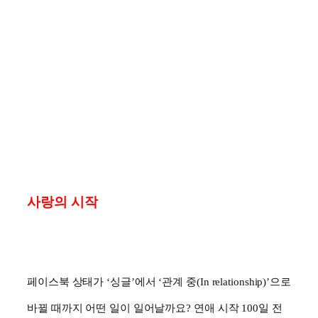
사랑의 시작
페이스북 상태가
‘
싱글
’
에서
‘
관계 중
(In relationship)’
으로
바뀔 때까지 어떤 일이 일어날까요
?
연애 시작
100
일 전