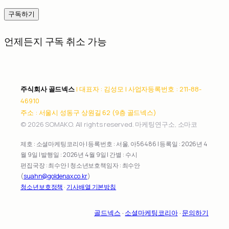
구독하기
언제든지 구독 취소 가능
주식회사 골드넥스
| 대표자 : 김성모 | 사업자등록번호 : 211-88-
46910
주소 : 서울시 성동구 상원길 62 (9층 골드넥스)
© 2026 SOMAKO. All rights reserved. 마케팅연구소, 소마코
제호 : 소셜마케팅코리아 | 등록번호 : 서울, 아56486 | 등록일 : 2026년 4
월 9일 | 발행일 : 2026년 4월 9일 | 간별 : 수시
편집국장 : 최수안 | 청소년보호책임자 : 최수안
(
suahn@goldenax.co.kr
)
청소년보호정책
·
기사배열 기본방침
골드넥스
·
소셜마케팅코리아
·
문의하기