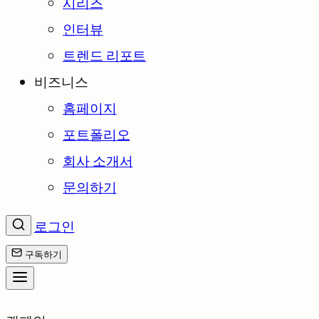
시리즈
인터뷰
트렌드 리포트
비즈니스
홈페이지
포트폴리오
회사 소개서
문의하기
로그인
구독하기
콘