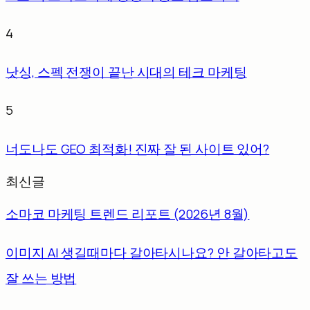
4
낫싱, 스펙 전쟁이 끝난 시대의 테크 마케팅
5
너도나도 GEO 최적화! 진짜 잘 된 사이트 있어?
최신글
소마코 마케팅 트렌드 리포트 (2026년 8월)
이미지 AI 생길때마다 갈아타시나요? 안 갈아타고도
잘 쓰는 방법