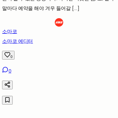
말마다 예약을 해야 겨우 들어갈 […]
소마코
소마코 에디터
0
0