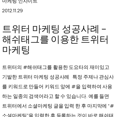
마케팅 인사이트
텐
2012.11.29
츠
로
트위터 마케팅 성공사례 –
바
해쉬태그를 이용한 트위터
로
마케팅
가
기
트위터의 #해쉬태그를 활용한 도요타의 재미있고
기발한 트위터 마케팅 성공사례 특정 주제나 관심사
를 키워드로 만들어 키워드 앞에 #을 입력하여 사용
하는 일종의 검색어라고 할 수 있습니다. 예를 들면
트위터에서 소셜마케팅 글을 입력 한 후 마지막에 “#
소셜마케팅”을 입력한 후 등록하는 것이 바로 해쉬태