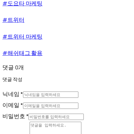
#도요타 마케팅
#트위터
#트위터 마케팅
#해쉬태그 활용
댓글 0개
댓글 작성
닉네임 *
이메일 *
비밀번호 *