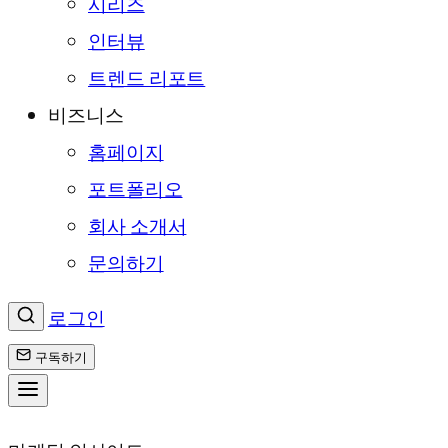
시리즈
인터뷰
트렌드 리포트
비즈니스
홈페이지
포트폴리오
회사 소개서
문의하기
로그인
구독하기
콘