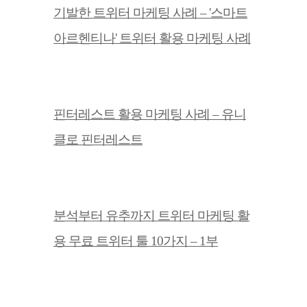
기발한 트위터 마케팅 사례 – '스마트
아르헨티나' 트위터 활용 마케팅 사례
핀터레스트 활용 마케팅 사례 – 유니
클로 핀터레스트
분석부터 유추까지 트위터 마케팅 활
용 무료 트위터 툴 10가지 – 1부