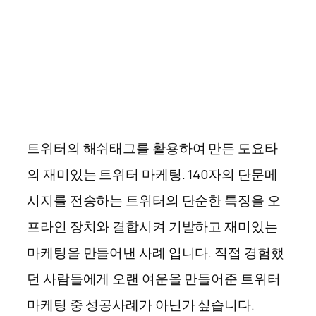
트위터의 해쉬태그를 활용하여 만든 도요타
의 재미있는 트위터 마케팅. 140자의 단문메
시지를 전송하는 트위터의 단순한 특징을 오
프라인 장치와 결합시켜 기발하고 재미있는
마케팅을 만들어낸 사례 입니다. 직접 경험했
던 사람들에게 오랜 여운을 만들어준 트위터
마케팅 중 성공사례가 아닌가 싶습니다.