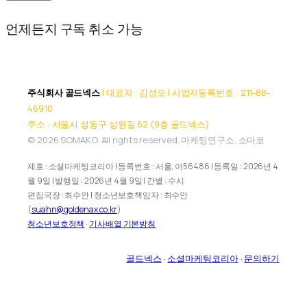
언제든지 구독 취소 가능
주식회사 골드넥스
| 대표자 : 김성모 | 사업자등록번호 : 211-88-
46910
주소 : 서울시 성동구 상원길 62 (9층 골드넥스)
© 2026 SOMAKO. All rights reserved. 마케팅연구소, 소마코
제호 : 소셜마케팅코리아 | 등록번호 : 서울, 아56486 | 등록일 : 2026년 4
월 9일 | 발행일 : 2026년 4월 9일 | 간별 : 수시
편집국장 : 최수안 | 청소년보호책임자 : 최수안
(
suahn@goldenax.co.kr
)
청소년보호정책
·
기사배열 기본방침
골드넥스
·
소셜마케팅코리아
·
문의하기