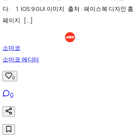
다. 1. IOS 9 GUI 이미지 출처 : 페이스북 디자인 홈
페이지 […]
소마코
소마코 에디터
0
0