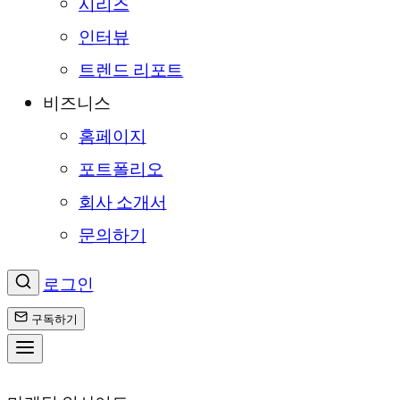
시리즈
인터뷰
트렌드 리포트
비즈니스
홈페이지
포트폴리오
회사 소개서
문의하기
로그인
구독하기
콘