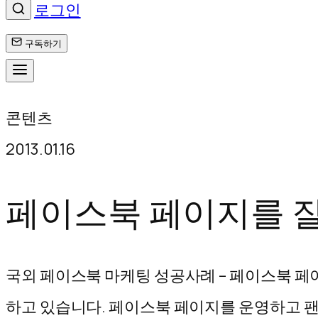
로그인
구독하기
콘
콘텐츠
텐
2013.01.16
츠
로
페이스북 페이지를 잘
바
로
국외 페이스북 마케팅 성공사례 – 페이스북 
가
하고 있습니다. 페이스북 페이지를 운영하고 