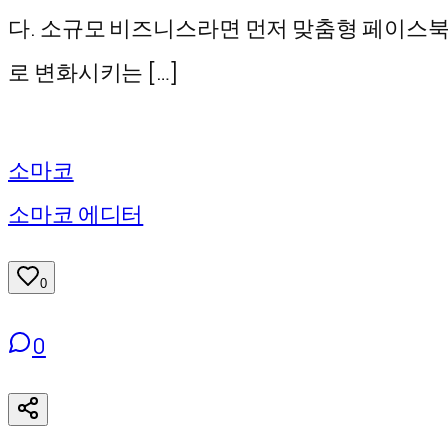
기
다. 소규모 비즈니스라면 먼저 맞춤형 페이스
로 변화시키는 […]
소마코
소마코 에디터
0
0