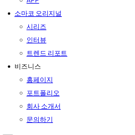
APP
소마코 오리지널
시리즈
인터뷰
트렌드 리포트
비즈니스
홈페이지
포트폴리오
회사 소개서
문의하기