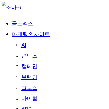
골드넥스
마케팅 인사이트
AI
콘텐츠
캠페인
브랜딩
그로스
바이럴