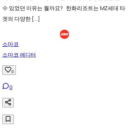
수 있었던 이유는 뭘까요? 한화리조트는 MZ세대 타
겟의 다양한 […]
소마코
소마코 에디터
0
0