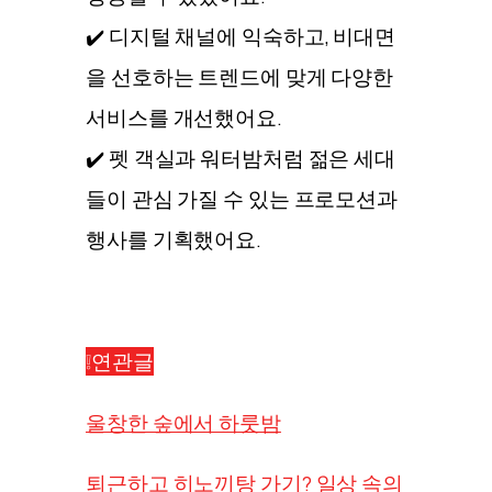
✔️ 디지털 채널에 익숙하고, 비대면
을 선호하는 트렌드에 맞게 다양한
서비스를 개선했어요.
✔️ 펫 객실과 워터밤처럼 젊은 세대
들이 관심 가질 수 있는 프로모션과
행사를 기획했어요.
❕연관글
울창한 숲에서 하룻밤
퇴근하고 히노끼탕 가기? 일상 속의