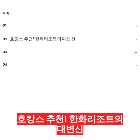
목차
호캉스 추천! 한화리조트의 대변신
호캉스 추천! 한화리조트의
대변신