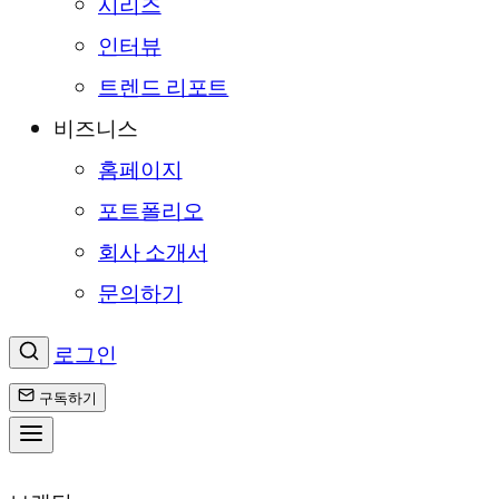
시리즈
인터뷰
트렌드 리포트
비즈니스
홈페이지
포트폴리오
회사 소개서
문의하기
로그인
구독하기
콘