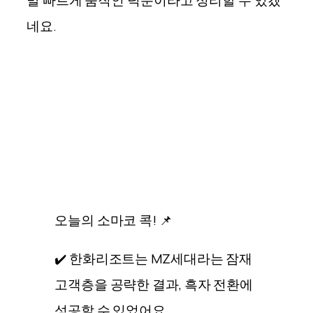
네요.
오늘의 소마코 콕! 📌
✔️ 한화리조트는 MZ세대라는 잠재
고객층을 공략한 결과, 흑자 전환에
성공할 수 있었어요.