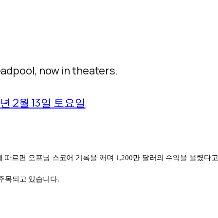
eadpool, now in theaters.
6년 2월 13일 토요일
 따르면 오프닝 스코어 기록을 깨며
1,200
만 달러의 수익을 올렸다
 주목되고 있습니다
.