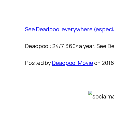
See Deadpool everywhere (especial
Deadpool: 24/7, 360º a year. See D
Posted by
Deadpool Movie
on 201