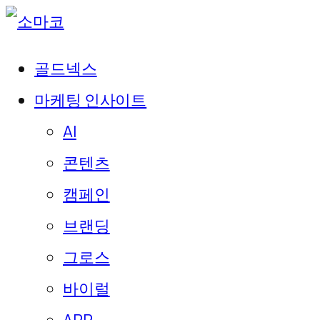
골드넥스
마케팅 인사이트
AI
콘텐츠
캠페인
브랜딩
그로스
바이럴