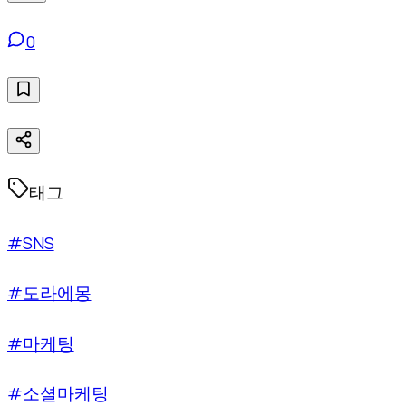
0
태그
#SNS
#도라에몽
#마케팅
#소셜마케팅