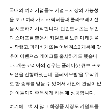
국내의 여러 기업들도 키덜트 시장의 가능성
을 보고 여러 가지 캐릭터들과 콜라보레이션
을 시도하기 시작합니다
.
던킨도너츠는 무민
과 스머프를 활용해 키덜트를 노린 마케팅을
시작했고
,
파리바게뜨는 어벤져스
2
개봉에 맞
추어 어벤져스 케이크를 출시하기도 했습니
다
.
캐논 코리아의 경우는 플레이샷 큐브 프로
모션을 진행하였는데
‘
플레이모빌
’
을 무작위
로 한 종류를 얻을 수 있어서 사진에 관심이 없
던 이들까지 주목하게 하는 데 성공합니다
.
여기에 그치지 않고
화장품 시장도 키덜트를