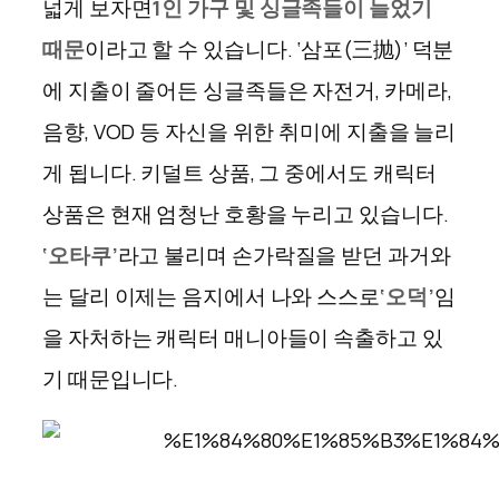
넓게 보자면
1
인 가구 및 싱글족들이 늘었기
때문
이라고 할 수 있습니다. ‘삼포(三抛)’ 덕분
에 지출이 줄어든 싱글족들은 자전거, 카메라,
음향, VOD 등 자신을 위한 취미에 지출을 늘리
게 됩니다. 키덜트 상품, 그 중에서도 캐릭터
상품은 현재 엄청난 호황을 누리고 있습니다.
‘
오타쿠
’
라고 불리며 손가락질을 받던 과거와
는 달리 이제는 음지에서 나와 스스로
‘
오덕
’
임
을 자처하는 캐릭터 매니아들이 속출하고 있
기 때문입니다.