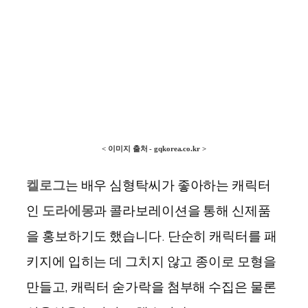
< 이미지 출처 - gqkorea.co.kr >
켈로그
는 배우 심형탁씨가 좋아하는 캐릭터
인
도라에몽
과 콜라보레이션을 통해 신제품
을 홍보하기도 했습니다
.
단순히 캐릭터를 패
키지에 입히는 데 그치지 않고 종이로 모형을
만들고
,
캐릭터 숟가락을 첨부해 수집은 물론