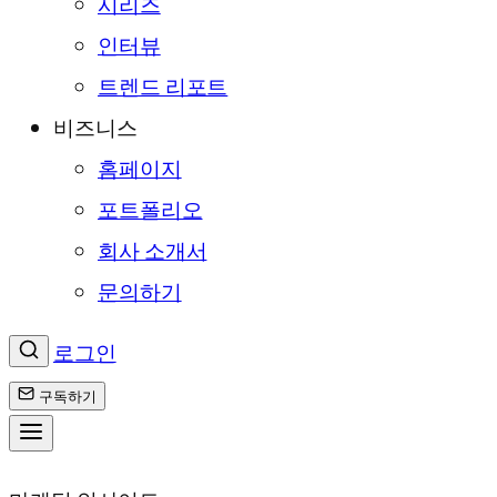
시리즈
인터뷰
트렌드 리포트
비즈니스
홈페이지
포트폴리오
회사 소개서
문의하기
로그인
구독하기
콘