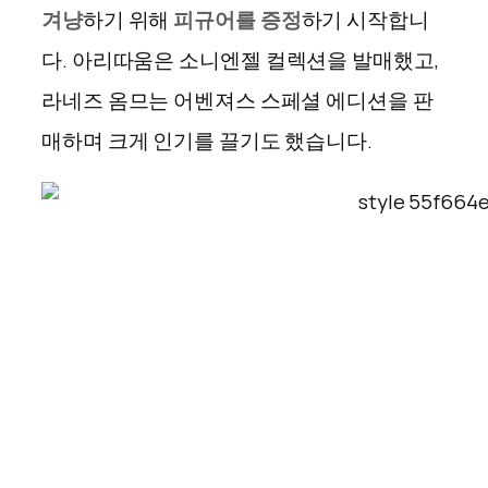
겨냥
하기 위해
피규어를 증정
하기 시작합니
다
.
아리따움은 소니엔젤 컬렉션을 발매했고
,
라네즈 옴므는 어벤져스 스페셜 에디션을 판
매하며 크게 인기를 끌기도 했습니다
.