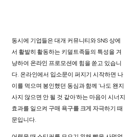
동시에 기업들은 대개 커뮤니티와
SNS
상에
서 활발히 활동하는 키덜트족들의 특성을 겨
냥하여
온라인 프로모션
에 힘을 쏟고 있습니
다
.
온라인에서
입소문
이 퍼지기 시작하면 나
이를 먹으며 봉인했던 동심과 함께
‘
나도 왠지
사지 않으면 안 될 것 같아
’
하는 마음이 시너지
효과를 일으켜
구매 욕구를 크게 자극
하기 때
문입니다
.
어렸을 때 스티커를 모으기 위해 빵을 사먹었