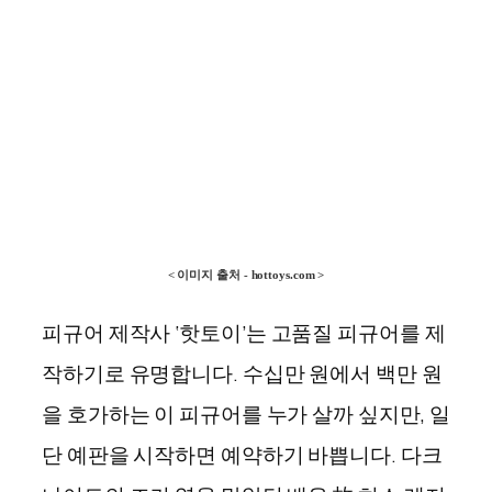
< 이미지 출처 - hottoys.com
>
피규어 제작사
‘
핫토이
’
는 고품질 피규어를 제
작하기로 유명합니다
.
수십만 원에서 백만 원
을 호가하는 이 피규어를 누가 살까 싶지만
,
일
단 예판을 시작하면 예약하기 바쁩니다
.
다크