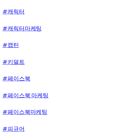
#캐릭터
#캐릭터마케팅
#캡틴
#키덜트
#페이스북
#페이스북 마케팅
#페이스북마케팅
#피규어