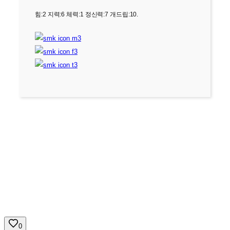
힘:2 지력:6 체력:1 정신력:7 개드립:10.
0