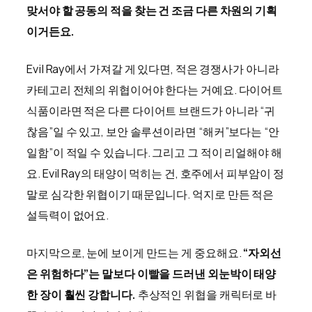
맞서야 할 공동의 적을 찾는 건 조금 다른 차원의 기획
이거든요.
Evil Ray에서 가져갈 게 있다면, 적은 경쟁사가 아니라
카테고리 전체의 위협이어야 한다는 거예요. 다이어트
식품이라면 적은 다른 다이어트 브랜드가 아니라 “귀
찮음”일 수 있고, 보안 솔루션이라면 “해커”보다는 “안
일함”이 적일 수 있습니다. 그리고 그 적이 리얼해야 해
요. Evil Ray의 태양이 먹히는 건, 호주에서 피부암이 정
말로 심각한 위협이기 때문입니다. 억지로 만든 적은
설득력이 없어요.
마지막으로, 눈에 보이게 만드는 게 중요해요.
“자외선
은 위험하다”는 말보다 이빨을 드러낸 외눈박이 태양
한 장이 훨씬 강합니다.
추상적인 위협을 캐릭터로 바