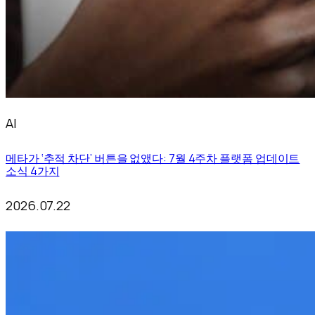
AI
메타가 ‘추적 차단’ 버튼을 없앴다: 7월 4주차 플랫폼 업데이트
소식 4가지
2026.07.22