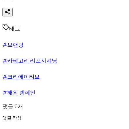
태그
#브랜딩
#카테고리 리포지셔닝
#크리에이티브
#해외 캠페인
댓글 0개
댓글 작성