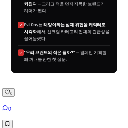
커진다
— 그리고 적을 먼저 지목한 브랜드가
리더가 된다.
Evil Ray는
태양이라는 실제 위협을 캐릭터로
시각화
해서, 선크림 카테고리 전체의 긴급성을
끌어올렸다.
“우리 브랜드의 적은 뭘까?”
— 캠페인 기획할
때 꺼내볼 만한 첫 질문.
0
0