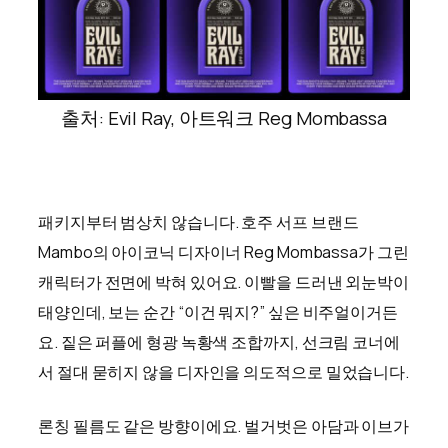
출처: Evil Ray, 아트워크 Reg Mombassa
패키지부터 범상치 않습니다. 호주 서프 브랜드
Mambo의 아이코닉 디자이너 Reg Mombassa가 그린
캐릭터가 전면에 박혀 있어요. 이빨을 드러낸 외눈박이
태양인데, 보는 순간 “이건 뭐지?” 싶은 비주얼이거든
요. 짙은 퍼플에 형광 녹황색 조합까지, 선크림 코너에
서 절대 묻히지 않을 디자인을 의도적으로 밀었습니다.
론칭 필름도 같은 방향이에요. 벌거벗은 아담과 이브가