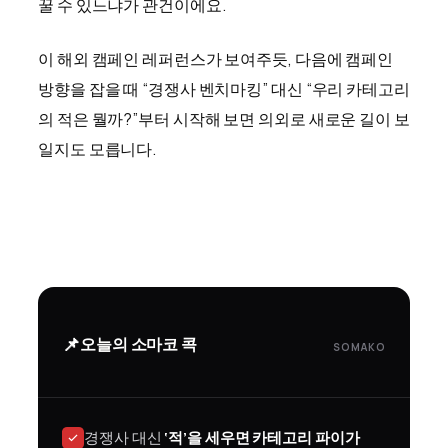
꿀 수 있느냐가 관건이에요.
이 해외 캠페인 레퍼런스가 보여주듯, 다음에 캠페인
방향을 잡을 때 “경쟁사 벤치마킹” 대신 “우리 카테고리
의 적은 뭘까?”부터 시작해 보면 의외로 새로운 길이 보
일지도 모릅니다.
📌
오늘의 소마코 콕
SOMAKO
경쟁사 대신
‘적’을 세우면 카테고리 파이가