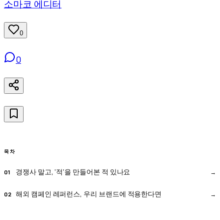
소마코 에디터
0
0
목차
경쟁사 말고, ‘적’을 만들어본 적 있나요
해외 캠페인 레퍼런스, 우리 브랜드에 적용한다면