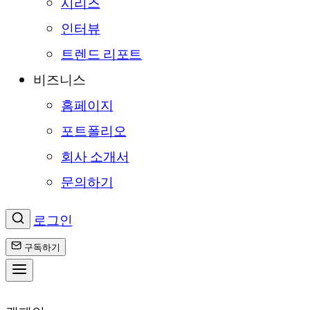
시리즈
인터뷰
트렌드 리포트
비즈니스
홈페이지
포트폴리오
회사 소개서
문의하기
로그인
구독하기
콘