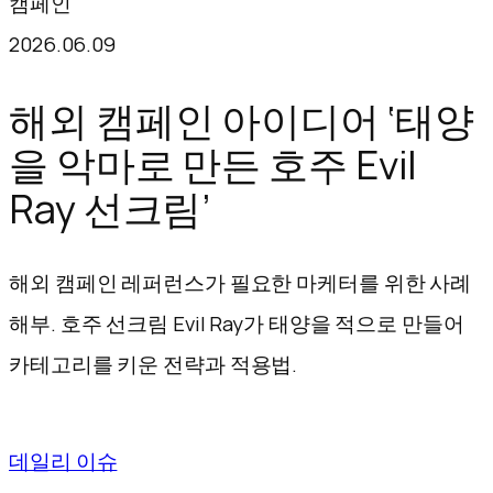
캠페인
텐
2026.06.09
츠
로
해외 캠페인 아이디어 ‘태양
바
을 악마로 만든 호주 Evil
로
Ray 선크림’
가
기
해외 캠페인 레퍼런스가 필요한 마케터를 위한 사례
해부. 호주 선크림 Evil Ray가 태양을 적으로 만들어
카테고리를 키운 전략과 적용법.
데일리 이슈