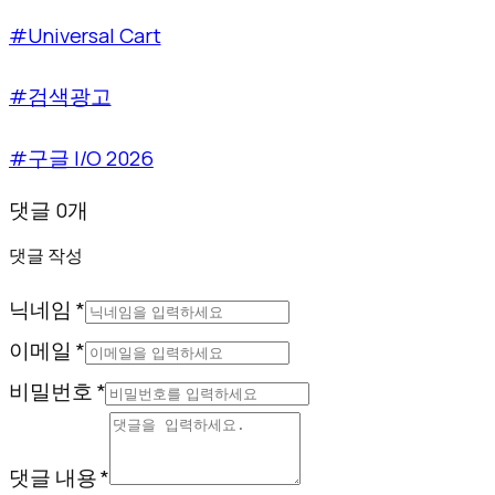
#Universal Cart
#검색광고
#구글 I/O 2026
댓글 0개
댓글 작성
닉네임 *
이메일 *
비밀번호 *
댓글 내용 *