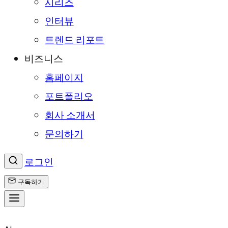
시리즈
인터뷰
트렌드 리포트
비즈니스
홈페이지
포트폴리오
회사 소개서
문의하기
로그인
구독하기
콘