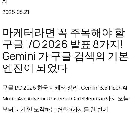
AI
텐
2026.05.21
츠
로
마케터라면 꼭 주목해야 할
바
구글 I/O 2026 발표 8가지!
로
Gemini 가 구글 검색의 기본
가
엔진이 되었다
기
구글 I/O 2026 한국 마케터 정리. Gemini 3.5 Flash·AI
Mode·Ask Advisor·Universal Cart·Meridian까지 오늘
부터 분기 안 도착하는 변화 8가지를 한 번에.