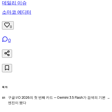
데일리 이슈
소마코 에디터
0
0
목차
구글 I/O 2026의 첫 번째 카드 — Gemini 3.5 Flash가 검색의 기본
엔진이 됐다