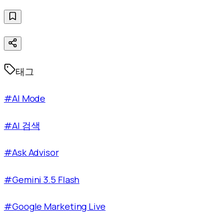
태그
#AI Mode
#AI 검색
#Ask Advisor
#Gemini 3.5 Flash
#Google Marketing Live