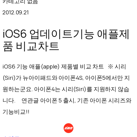
카테고리 없음
텐
2012.09.21
츠
로
iOS6 업데이트기능 애플제
바
품 비교차트
로
가
iOS6 기능 애플(apple) 제품별 비교 차트 ※ 시리
기
(Siri)가 뉴아이패드와 아이폰4S, 아이폰5에서만 지
원하는군요. 아이폰4는 시리(Siri)를 지원하지 않습
니다. 연관글 아이폰 5 출시, 기존 아이폰 시리즈와
기능비교!!