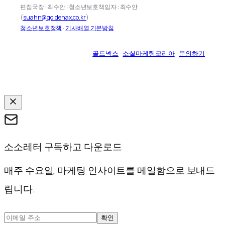
편집국장 : 최수안 | 청소년보호책임자 : 최수안
(
suahn@goldenax.co.kr
)
청소년보호정책
·
기사배열 기본방침
골드넥스
·
소셜마케팅코리아
·
문의하기
소소레터 구독하고 다운로드
매주 수요일, 마케팅 인사이트를 메일함으로 보내드
립니다.
확인