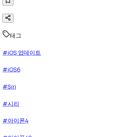
태그
#iOS 업데이트
#iOS6
#Siri
#시리
#아이폰4