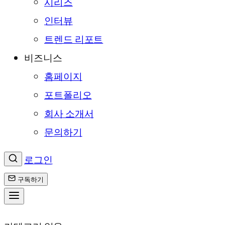
시리즈
인터뷰
트렌드 리포트
비즈니스
홈페이지
포트폴리오
회사 소개서
문의하기
로그인
구독하기
콘