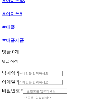
#아이폰4S
#아이폰5
#애플
#애플제품
댓글 0개
댓글 작성
닉네임 *
이메일 *
비밀번호 *