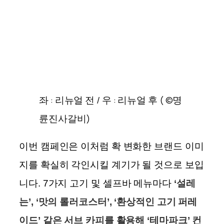
좌 : 리뉴얼 전 / 우 : 리뉴얼 후 ( ©명
륜진사갈비)
이번 캠페인은 이처럼 확 변화한 브랜드 이미
지를 확실히 각인시킬 계기가 될 것으로 보입
니다.
7가지 고기 및 셀프바 메뉴
마다
‘설레
는’, ‘맛의 롤러코스터’, ‘환상적인 고기 퍼레
이드’ 같은 서브 카피를 활용해 ‘테마파크’ 컨