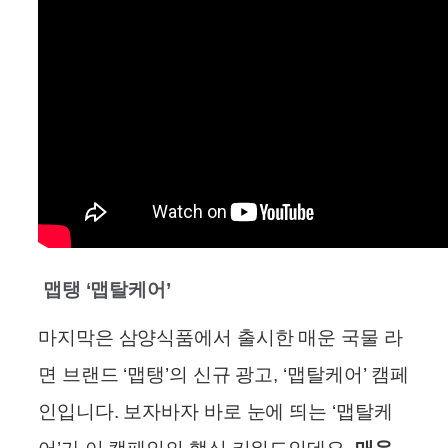
️ 맵탱 ‘맵탈케어’
마지막은 삼양식품에서 출시한 매운 국물 라
면 브랜드 ‘맵탱’의 신규 광고, ‘맵탈케어’ 캠페
인입니다. 보자바자 바로 눈에 띄는 ‘맵탈케