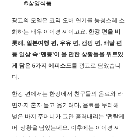
©삼양식품
광고의 모델은 코믹 오버 연기를 능청스레 소
화하는 배우 이이경 씨이고요.
한강 편을 비
롯해, 일본여행 편, 우유 편, 캠핑 편, 배달 편
등 일상 속 ‘멘붕’이 올 만한 상황들을 위트있
게 담은 5가지 에피소드
를 광고로 담았습니
다.
한강 편에서는 한강에서 친구들의 음료와 라
면까지 혼자 들고 옮기려다, 음료를 무리해
넣은 바지 주머니가 그만 흘러내리는 ‘맵탈케
어’ 상황을 담았는데요. 이후에는 이이경 씨