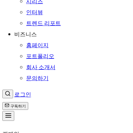
시리즈
인터뷰
트렌드 리포트
비즈니스
홈페이지
포트폴리오
회사 소개서
문의하기
로그인
구독하기
콘