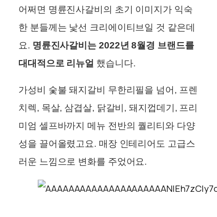
어쩌면 명륜진사갈비의 초기 이미지가 익숙
한 분들께는 낯선 크리에이티브일 것 같은데
요.
명륜진사갈비는 2022년 8월경 브랜드를
대대적으로 리뉴얼
했습니다.
가성비 숯불 돼지갈비 무한리필을 넘어, 프렌
치렉, 목살, 삼겹살, 닭갈비, 돼지껍데기, 프리
미엄 셀프바까지 메뉴 전반의 퀄리티와 다양
성을 끌어올렸고요. 매장 인테리어도 고급스
러운 느낌으로 변화를 주었어요.