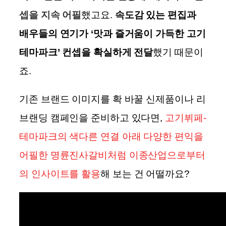
셉을 지속 어필
했고요.
속도감 있는 편집과
배우들의 연기가 ‘맛과 즐거움이 가득한 고기
테마파크’ 컨셉을 확실하게 전달
했기 때문이
죠.
기존 브랜드 이미지를 확 바꿀 신제품이나 리
브랜딩 캠페인을 준비하고 있다면,
고기뷔페-
테마파크의 색다른 연결 아래 다양한 편익을
어필한 명륜진사갈비처럼 이종산업으로부터
의 인사이트를 활용
해 보는 건 어떨까요?