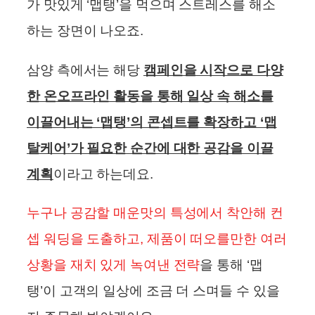
가 맛있게 ‘맵탱’을 먹으며 스트레스를 해소
하는 장면이 나오죠.
삼양 측에서는 해당
캠페인을 시작으로 다양
한 온오프라인 활동을 통해 일상 속 해소를
이끌어내는 ‘맵탱’의 콘셉트를 확장하고 ‘맵
탈케어’가 필요한 순간에 대한 공감을 이끌
계획
이라고 하는데요.
누구나 공감할 매운맛의 특성에서 착안해 컨
셉 워딩을 도출하고, 제품이 떠오를만한 여러
상황을 재치 있게 녹여낸 전략
을 통해 ‘맵
탱’이 고객의 일상에 조금 더 스며들 수 있을