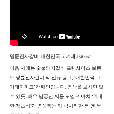
명륜진사갈비 ‘대한민국 고기테마파크’
다음 사례는 숯불돼지갈비 프랜차이즈 브랜
드’명륜진사갈비’의 신규 광고, ‘대한민국 고
기테마파크’ 캠페인입니다. 영상을 보시면 알
수 있듯, 배우 남궁민 씨를 모델로 마치 ‘위대
한 개츠비’가 연상되는 꽤 럭셔리한 톤 앤 무