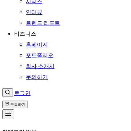
시리즈
인터뷰
트렌드 리포트
비즈니스
홈페이지
포트폴리오
회사 소개서
문의하기
로그인
구독하기
콘