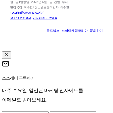
월 9일 | 발행일 : 2026년 4월 9일 | 간별 : 수시
편집국장 : 최수안 | 청소년보호책임자 : 최수안
(
suahn@goldenax.co.kr
)
청소년보호정책
·
기사배열 기본방침
골드넥스
·
소셜마케팅코리아
·
문의하기
소소레터 구독하기
매주 수요일, 엄선된 마케팅 인사이트를
이메일로 받아보세요.