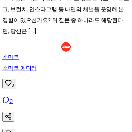
그, 브런치, 인스타그램 등 나만의 채널을 운영해 본
경험이 있으신가요? 위 질문 중 하나라도 해당된다
면, 당신은 […]
소마코
소마코 에디터
0
0