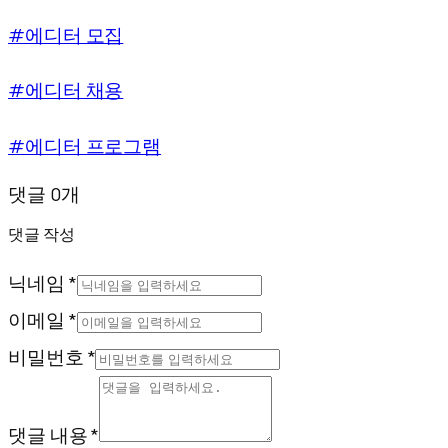
#에디터 모집
#에디터 채용
#에디터 프로그램
댓글 0개
댓글 작성
닉네임 *
이메일 *
비밀번호 *
댓글 내용 *