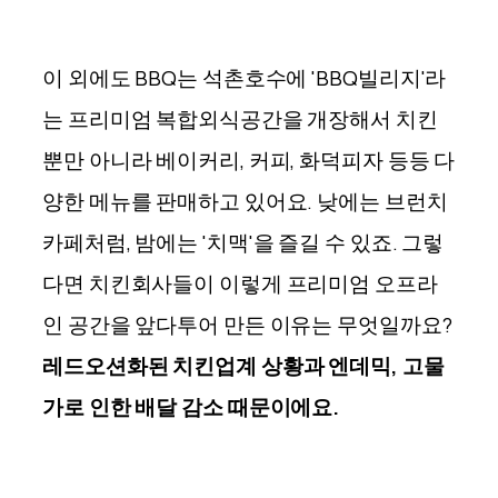
이 외에도 BBQ는 석촌호수에 'BBQ빌리지'라
는 프리미엄 복합외식공간을 개장해서 치킨
뿐만 아니라 베이커리, 커피, 화덕피자 등등 다
양한 메뉴를 판매하고 있어요. 낮에는 브런치
카페처럼, 밤에는 '치맥'을 즐길 수 있죠. 그렇
다면 치킨회사들이 이렇게 프리미엄 오프라
인 공간을 앞다투어 만든 이유는 무엇일까요?
레드오션화된 치킨업계 상황과 엔데믹, 고물
가로 인한 배달 감소 때문이에요.