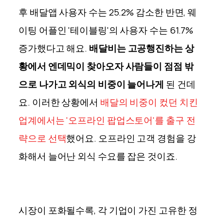
후 배달앱 사용자 수는 25.2% 감소한 반면, 웨
이팅 어플인 '테이블링'의 사용자 수는 61.7%
증가했다고 해요.
배달비는 고공행진하는 상
황에서 엔데믹이 찾아오자 사람들이 점점 밖
으로 나가고 외식의 비중이 늘어나게
된 건데
요. 이러한 상황에서
배달의 비중이 컸던 치킨
업계에서는 '오프라인 팝업스토어'를 출구 전
략으로 선택
했어요. 오프라인 고객 경험을 강
화해서 늘어난 외식 수요를 잡은 것이죠.
시장이 포화될수록, 각 기업이 가진 고유한 정