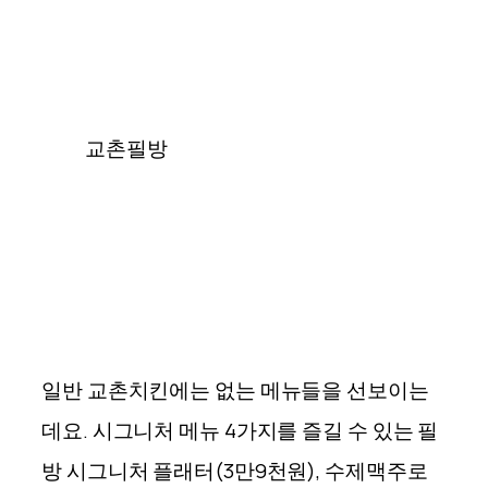
교촌필방
일반 교촌치킨에는 없는 메뉴들을 선보이는
데요. 시그니처 메뉴 4가지를 즐길 수 있는 필
방 시그니처 플래터(3만9천원), 수제맥주로