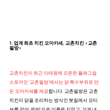
1. 업계 최초 치킨 오마카세, 교촌치킨 <교촌
필방>
교촌치킨이 최근 이태원에 오픈한 플래그쉽
스토어인 '교촌필방'에서는
닭 특수부위로 만
든 오마카세를 제공
합니다. 교촌필방은 교촌
치킨이 닭을 조리하는 방식인 붓질에서 모티
브를 얻어 '필방'으로 이름을 지었고, 가게 내