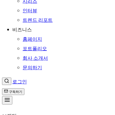
시리즈
인터뷰
트렌드 리포트
비즈니스
홈페이지
포트폴리오
회사 소개서
문의하기
로그인
구독하기
콘