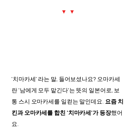
▼ ▼
'치마카세' 라는 말, 들어보셨나요? 오마카세
란 '남에게 모두 맡긴다'는 뜻의 일본어로, 보
통 스시 오마카세를 일컫는 말인데요.
요즘 치
킨과 오마카세를 합친 '치마카세'가 등장
했어
요.