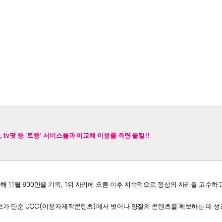
tv팟 등 ‘토종’ 서비스들과 비교해 이용률 측면 올킬!!
1월 800만을 기록, 1위 자리에 오른 이후 지속적으로 정상의 자리를 고수하고 
브가 단순 UCC(이용자제작콘텐츠)에서 벗어나 양질의 콘텐츠를 확보하는 데 성