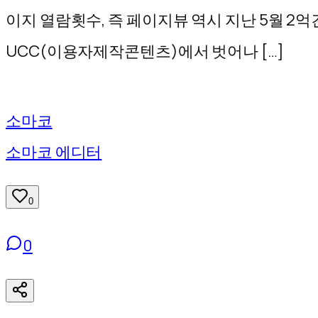
기
이지 열람횟수, 즉 페이지뷰 역시 지난 5월 2
UCC(이용자제작콘텐츠)에서 벗어나 […]
소마코
소마코 에디터
0
0