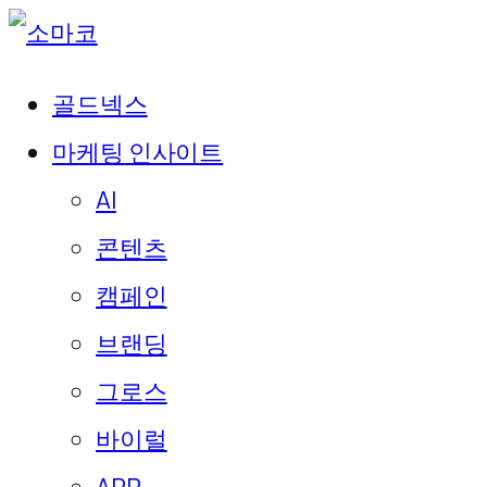
골드넥스
마케팅 인사이트
AI
콘텐츠
캠페인
브랜딩
그로스
바이럴