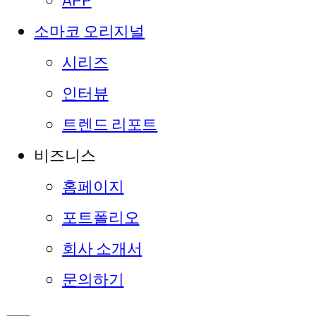
APP
소마코 오리지널
시리즈
인터뷰
트렌드 리포트
비즈니스
홈페이지
포트폴리오
회사 소개서
문의하기