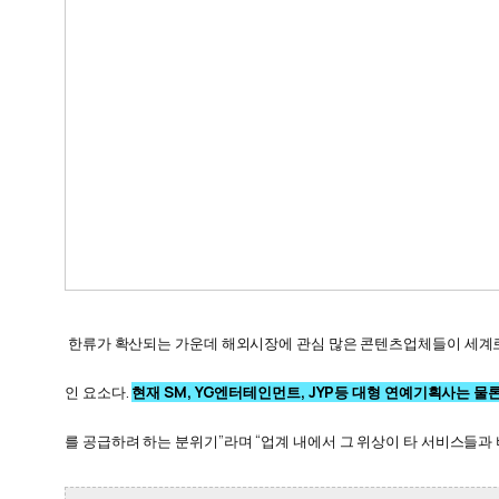
한류가 확산되는 가운데 해외시장에 관심 많은 콘텐츠업체들이 세계로
인 요소다.
현재 SM
, YG
엔터테인먼트, JYP
등 대형 연예기획사는
물론
를 공급하려 하는 분위기”라며 “업계
내에서 그 위상이 타 서비스들과 