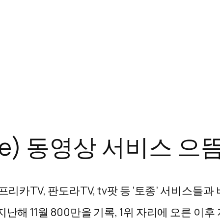
e) 동영상 서비스 으뜸
카TV, 판도라TV, tv팟 등 ‘토종’ 서비스들과
 11월 800만을 기록, 1위 자리에 오른 이후