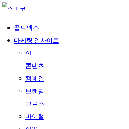
골드넥스
마케팅 인사이트
AI
콘텐츠
캠페인
브랜딩
그로스
바이럴