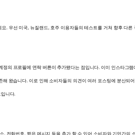
데요
.
우선 미국
,
뉴질랜드
,
호주 이용자들의 테스트를 거쳐 향후 다른
계정의 프로필에 연락 버튼이 추가
됐다는 점입니다
.
이미 인스타그
의존해 왔습니다
.
이로 인해 소비자들의 의견이 여러 포스팅에 분산되어
보입니다
.
주소
,
전화번호
,
짧은 메시지 등을 추가 할 수 있어 소비자와 기업간의 