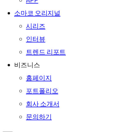
APP
소마코 오리지널
시리즈
인터뷰
트렌드 리포트
비즈니스
홈페이지
포트폴리오
회사 소개서
문의하기